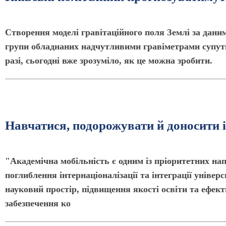
Створення моделі гравітаційного поля Землі за дани
групи обладнаних надчутливими гравіметрами супутн
разі, сьогодні вже зрозуміло, як це можна зробити.
Навчатися, подорожувати й доносити 
"Академічна мобільність є одним із пріоритетних нап
поглиблення інтернаціоналізації та інтеграції універ
науковий простір, підвищення якості освіти та ефект
забезпечення ко