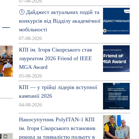
07-08-2026
🕔 Дайджест актуальних подій та
конкурсів від Відділу академічної
й —
мобільності
07-08-2026
КПІ ім. Ігоря Сікорського став
лауреатом 2026 Friend of IEEE
MGA Award
05-08-2026
КПІ — у трійці лідерів вступної
кампанії 2026
04-08-2026
Наносупутник PolyITAN-1 КПІ
ім. Ігоря Сікорського встановив
рекорд за тривалістю польоту в