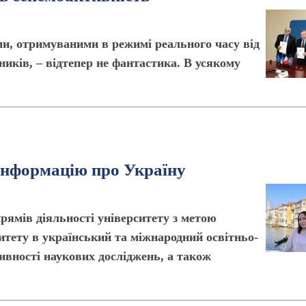
ми, отримуваними в режимі реального часу від
иків, – відтепер не фантастика. В усякому
інформацію про Україну
рямів діяльності університету з метою
ситету в український та міжнародний освітньо-
ивності наукових досліджень, а також