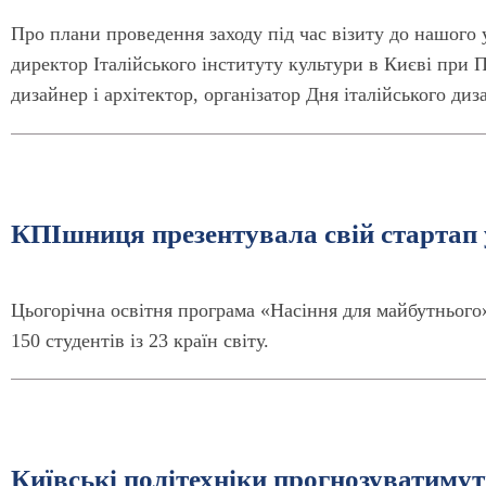
Про плани проведення заходу під час візиту до нашого
директор Італійського інституту культури в Києві при По
дизайнер і архітектор, організатор Дня італійського диз
КПІшниця презентувала свій стартап 
Цьогорічна освітня програма «Насіння для майбутнього»
150 студентів із 23 країн світу.
Київські політехніки прогнозуватимут