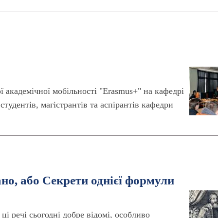
ї академічної мобільності "Erasmus+" на кафедрі
тудентів, магістрантів та аспірантів кафедри
о, або Секрети однієї формули
ці речі сьогодні добре відомі, особливо