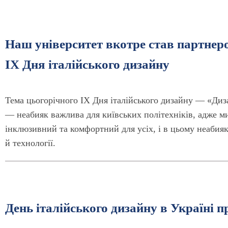
Наш університет вкотре став партнер
IX Дня італійського дизайну
Тема цьогорічного IX Дня італійського дизайну — «Диза
— неабияк важлива для київських політехніків, адже ми
інклюзивний та комфортний для усіх, і в цьому неабияк
й технології.
День італійського дизайну в Україні пр