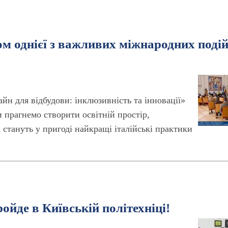
ом однієї з важливих міжнародних поді
йн для відбудови: інклюзивність та інновації»
 прагнемо створити освітній простір,
 стануть у пригоді найкращі італійські практики
ойде в Київській політехніці!