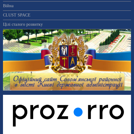
Війна
CLUST SPACE
Цілі сталого розвитку