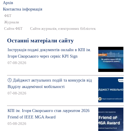
Архів
Контактна інформація
ФБТ
Журнали
Сайти ФБТ
Сайти журналів, електронних бібліотек
Останні матеріали сайту
Інструкція подачі документів онлайн в КПІ ім.
Ігоря Сікорського через сервіс KPI Sign
07-08-2026
🕔 Дайджест актуальних подій та конкурсів від
Відділу академічної мобільності
07-08-2026
КПІ ім. Ігоря Сікорського став лауреатом 2026
Friend of IEEE MGA Award
05-08-2026