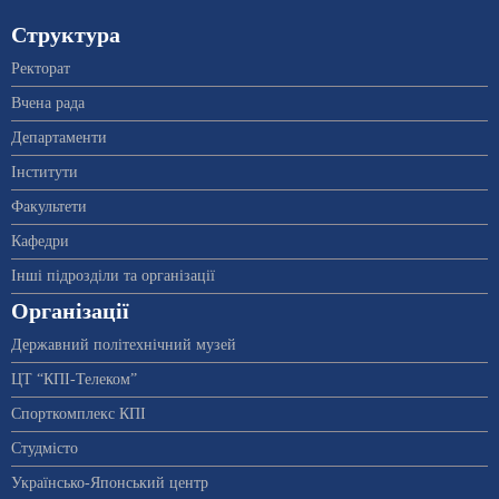
Структура
Ректорат
Вчена рада
Департаменти
Інститути
Факультети
Кафедри
Інші підрозділи та організації
Організації
Державний політехнічний музей
ЦТ “КПІ-Телеком”
Спорткомплекс КПІ
Студмісто
Українсько-Японський центр