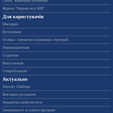
Газета "Київський політехнік"
Журнал "Наукові вісті КПІ"
Для користувачів
Школярам
Вступникам
Особам з тимчасово окупованих територій
Першокурсникам
Студентам
Випускникам
Співробітникам
Актуальне
Sikorsky Challenge
Викладачі-дослідники
Академічна доброчесність
Спеціальності та освітні програми