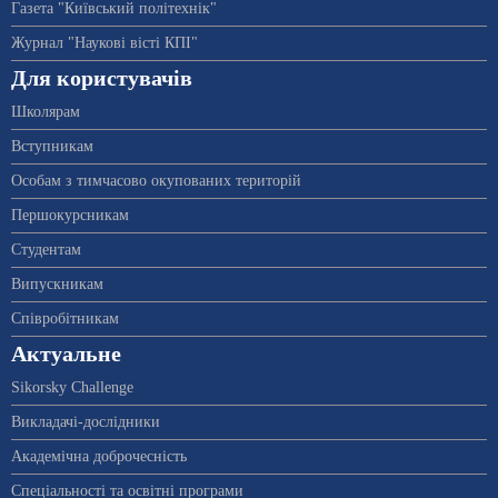
Газета "Київський політехнік"
Журнал "Наукові вісті КПІ"
Для користувачів
Школярам
Вступникам
Особам з тимчасово окупованих територій
Першокурсникам
Студентам
Випускникам
Співробітникам
Актуальне
Sikorsky Challenge
Викладачі-дослідники
Академічна доброчесність
Спеціальності та освітні програми