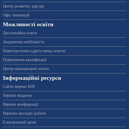
Центр розвитку кар'єри
Офіс інновацій
Можливості освіти
Дистанційна освіта
Академічна мобільність
Перепідготовка (друга вища освіта)
Підвищення кваліфікації
Центр міжнародної освіти
Інформаційні ресурси
Сайти мережі КПІ
Наукові видання
Наукові конференції
Науково-дослідні роботи
Електронний архів