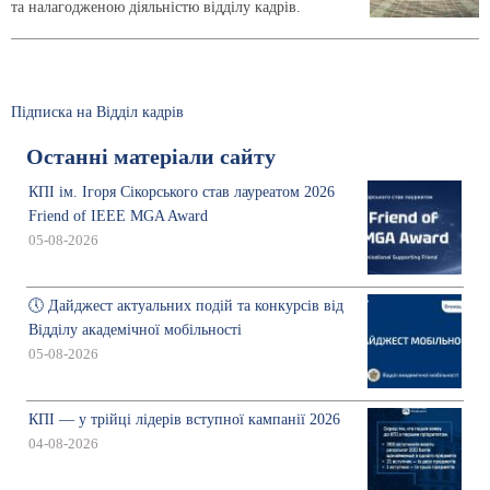
та налагодженою діяльністю відділу кадрів.
Підписка на Відділ кадрів
Останні матеріали сайту
КПІ ім. Ігоря Сікорського став лауреатом 2026
Friend of IEEE MGA Award
05-08-2026
🕔 Дайджест актуальних подій та конкурсів від
Відділу академічної мобільності
05-08-2026
КПІ — у трійці лідерів вступної кампанії 2026
04-08-2026