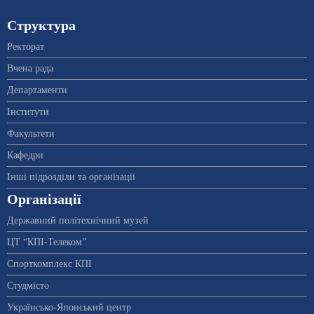
Структура
Ректорат
Вчена рада
Департаменти
Інститути
Факультети
Кафедри
Інші підрозділи та організації
Організації
Державний політехнічний музей
ЦТ “КПІ-Телеком”
Спорткомплекс КПІ
Студмісто
Українсько-Японський центр