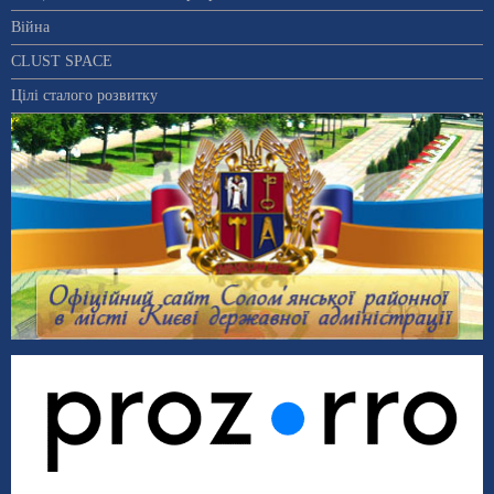
Війна
CLUST SPACE
Цілі сталого розвитку