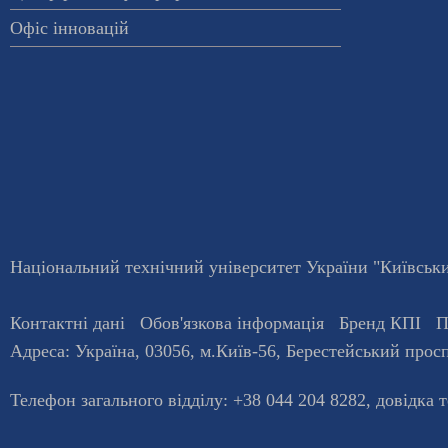
Офіс інновацій
Національний технічний університет України "Київський
Контактні дані
Обов'язкова інформація
Бренд КПІ
П
Адреса:
Україна
,
03056
, м.
Київ
-56,
Берестейський просп
Телефон загального відділу:
+38 044 204 8282
, довiдка 