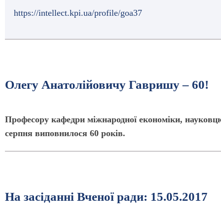
https://intellect.kpi.ua/profile/goa37
Олегу Анатолійовичу Гавришу – 60!
Професору кафедри міжнародної економіки, науковцю
серпня виповнилося 60 років.
На засіданні Вченої ради: 15.05.2017