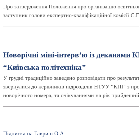
Про затвердження Положення про організацію освітнього
заступник голови експертно-кваліфікаційної комісії С.
Новорічні міні-інтерв’ю із деканами 
“Київська політехніка”
У грудні традиційно заведено розповідати про результа
звернулися до керівників підрозділів НТУУ “КПІ” з пр
новорічного номера, та очікуваннями на рік прийдешні
Підписка на Гавриш О.А.