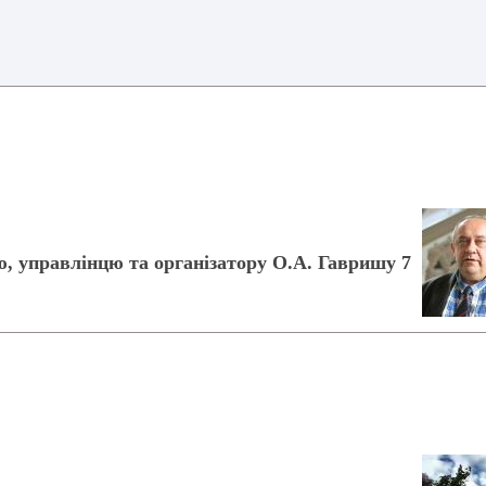
, управлінцю та організатору О.А. Гавришу 7