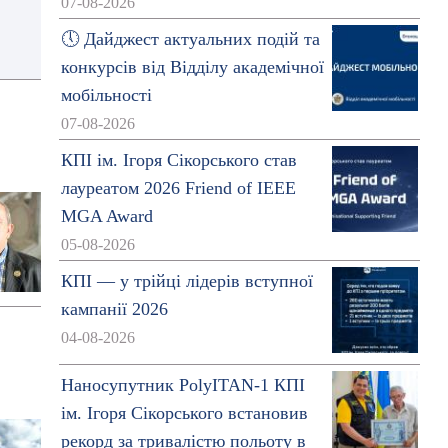
07-08-2026
🕔 Дайджест актуальних подій та
конкурсів від Відділу академічної
мобільності
07-08-2026
КПІ ім. Ігоря Сікорського став
лауреатом 2026 Friend of IEEE
MGA Award
05-08-2026
КПІ — у трійці лідерів вступної
кампанії 2026
04-08-2026
Наносупутник PolyITAN-1 КПІ
ім. Ігоря Сікорського встановив
рекорд за тривалістю польоту в