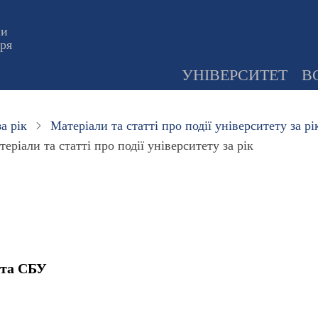
ни
оря
УНІВЕРСИТЕТ
В
а рік
Матеріали та статті про події університету за рі
еріали та статті про події університету за рік
 та СБУ