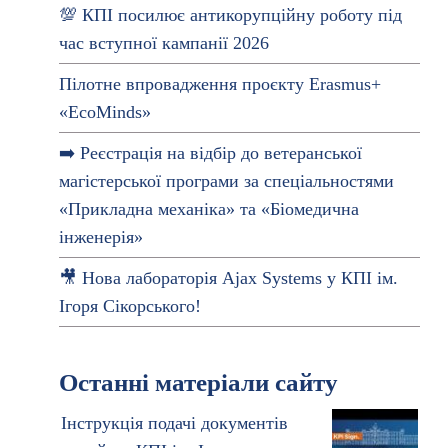
💯 КПІ посилює антикорупційну роботу під
час вступної кампанії 2026
Пілотне впровадження проєкту Erasmus+
«EcoMinds»
➡️ Реєстрація на відбір до ветеранської
магістерської програми за спеціальностями
«Прикладна механіка» та «Біомедична
інженерія»
🎥 Нова лабораторія Ajax Systems у КПІ ім.
Ігоря Сікорського!
Останні матеріали сайту
Інструкція подачі документів