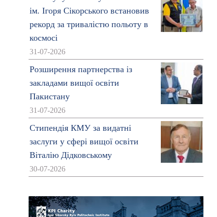
ім. Ігоря Сікорського встановив
рекорд за тривалістю польоту в
космосі
31-07-2026
Розширення партнерства із
закладами вищої освіти
Пакистану
31-07-2026
Стипендія КМУ за видатні
заслуги у сфері вищої освіти
Віталію Дідковському
30-07-2026