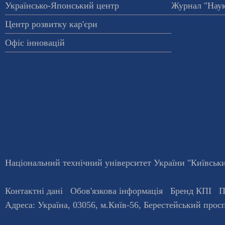
Українсько-Японський центр
Журнал "Наук
Центр розвитку кар'єри
Офіс інновацій
Національний технічний університет України "Київський
Контактні дані
Обов'язкова інформація
Бренд КПІ
П
Адреса:
Україна
,
03056
, м.
Київ
-56,
Берестейський просп