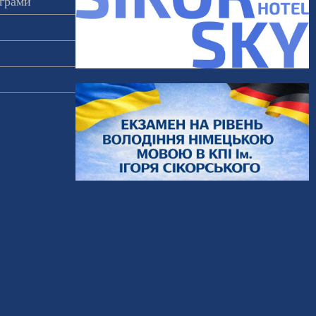
ограми