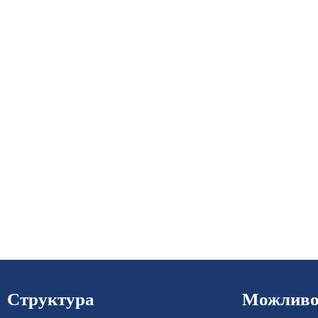
Структура
Можливос