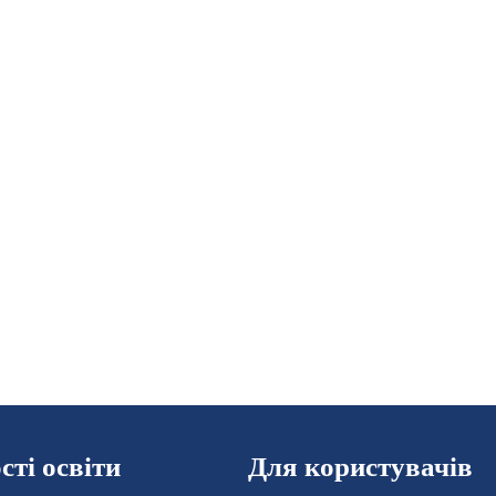
ті освіти
Для користувачів