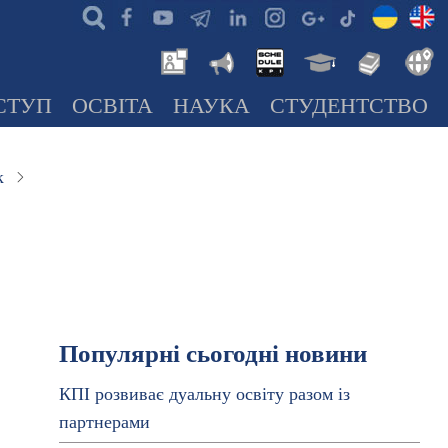
СТУП
ОСВІТА
НАУКА
СТУДЕНТСТВО
к
Популярні сьогодні новини
КПІ розвиває дуальну освіту разом із
партнерами