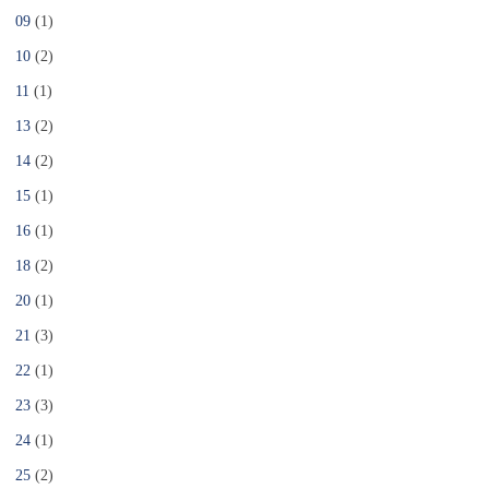
09
(1)
10
(2)
11
(1)
13
(2)
14
(2)
15
(1)
16
(1)
18
(2)
20
(1)
21
(3)
22
(1)
23
(3)
24
(1)
25
(2)