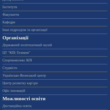
Інститути
Факультети
Кафедри
Інші підрозділи та організації
Організації
Державний політехнічний музей
ЦТ “КПІ-Телеком”
Спорткомплекс КПІ
Студмісто
Українсько-Японський центр
Центр розвитку кар'єри
Офіс інновацій
Можливості освіти
Дистанційна освіта