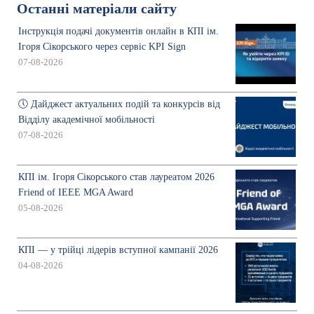
Останні матеріали сайту
Інструкція подачі документів онлайн в КПІ ім.
Ігоря Сікорського через сервіс KPI Sign
07-08-2026
🕔 Дайджест актуальних подій та конкурсів від
Відділу академічної мобільності
07-08-2026
КПІ ім. Ігоря Сікорського став лауреатом 2026
Friend of IEEE MGA Award
05-08-2026
КПІ — у трійці лідерів вступної кампанії 2026
04-08-2026