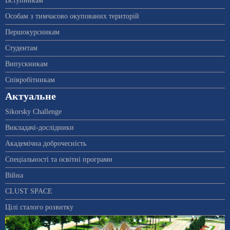
Вступникам
Особам з тимчасово окупованих територій
Першокурсникам
Студентам
Випускникам
Співробітникам
Актуальне
Sikorsky Challenge
Викладачі-дослідники
Академічна доброчесність
Спеціальності та освітні програми
Війна
CLUST SPACE
Цілі сталого розвитку