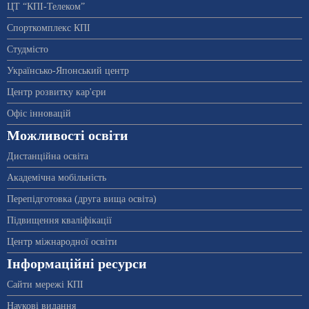
ЦТ “КПІ-Телеком”
Спорткомплекс КПІ
Студмісто
Українсько-Японський центр
Центр розвитку кар'єри
Офіс інновацій
Можливості освіти
Дистанційна освіта
Академічна мобільність
Перепідготовка (друга вища освіта)
Підвищення кваліфікації
Центр міжнародної освіти
Інформаційні ресурси
Сайти мережі КПІ
Наукові видання