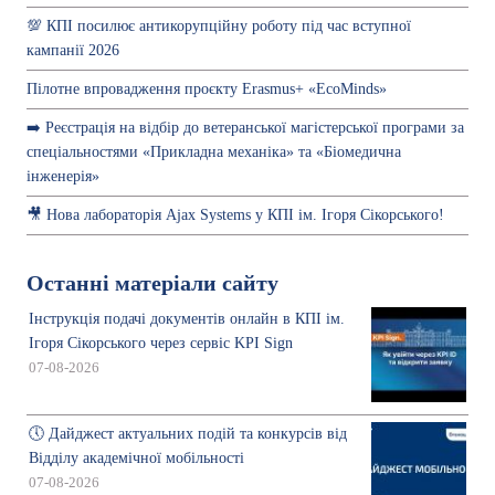
💯 КПІ посилює антикорупційну роботу під час вступної
кампанії 2026
Пілотне впровадження проєкту Erasmus+ «EcoMinds»
➡️ Реєстрація на відбір до ветеранської магістерської програми за
спеціальностями «Прикладна механіка» та «Біомедична
інженерія»
🎥 Нова лабораторія Ajax Systems у КПІ ім. Ігоря Сікорського!
Останні матеріали сайту
Інструкція подачі документів онлайн в КПІ ім.
Ігоря Сікорського через сервіс KPI Sign
07-08-2026
🕔 Дайджест актуальних подій та конкурсів від
Відділу академічної мобільності
07-08-2026