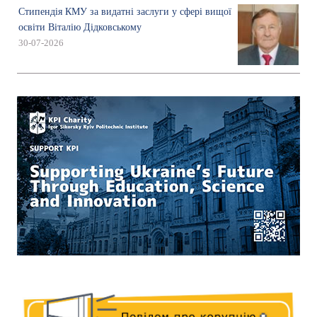
Стипендія КМУ за видатні заслуги у сфері вищої
освіти Віталію Дідковському
30-07-2026