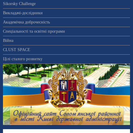
Sikorsky Challenge
Викладачі-дослідники
Академічна доброчесність
Спеціальності та освітні програми
Війна
CLUST SPACE
Цілі сталого розвитку