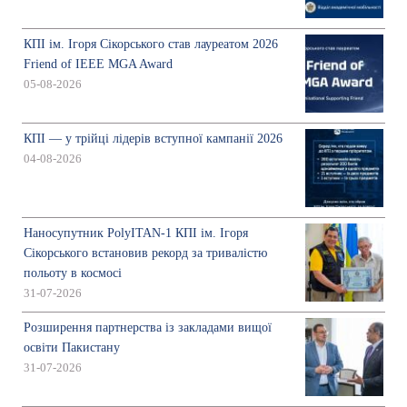
КПІ ім. Ігоря Сікорського став лауреатом 2026
Friend of IEEE MGA Award
05-08-2026
КПІ — у трійці лідерів вступної кампанії 2026
04-08-2026
Наносупутник PolyITAN-1 КПІ ім. Ігоря
Сікорського встановив рекорд за тривалістю
польоту в космосі
31-07-2026
Розширення партнерства із закладами вищої
освіти Пакистану
31-07-2026