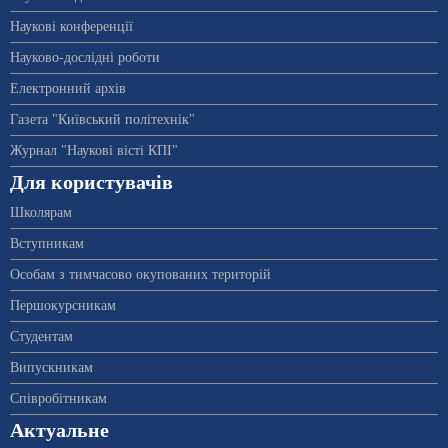
Наукові конференції
Науково-дослідні роботи
Електронний архів
Газета "Київський політехнік"
Журнал "Наукові вісті КПІ"
Для користувачів
Школярам
Вступникам
Особам з тимчасово окупованих територій
Першокурсникам
Студентам
Випускникам
Співробітникам
Актуальне