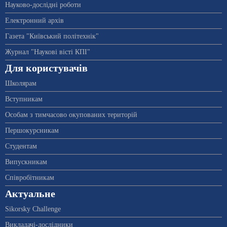
Науково-дослідні роботи
Електронний архів
Газета "Київський політехнік"
Журнал "Наукові вісті КПІ"
Для користувачів
Школярам
Вступникам
Особам з тимчасово окупованих територій
Першокурсникам
Студентам
Випускникам
Співробітникам
Актуальне
Sikorsky Challenge
Викладачі-дослідники