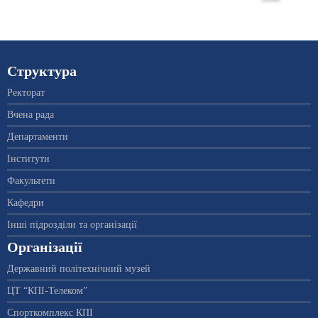
Структура
Ректорат
Вчена рада
Департаменти
Інститути
Факультети
Кафедри
Інші підрозділи та організації
Організації
Державний політехнічний музей
ЦТ “КПІ-Телеком”
Спорткомплекс КПІ