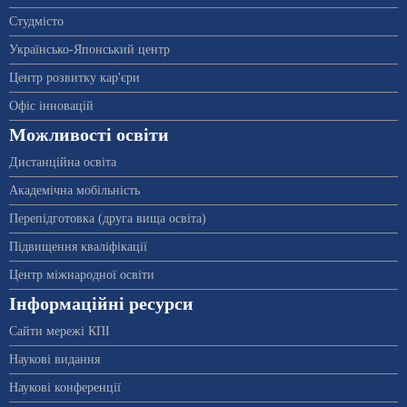
Студмісто
Українсько-Японський центр
Центр розвитку кар'єри
Офіс інновацій
Можливості освіти
Дистанційна освіта
Академічна мобільність
Перепідготовка (друга вища освіта)
Підвищення кваліфікації
Центр міжнародної освіти
Інформаційні ресурси
Сайти мережі КПІ
Наукові видання
Наукові конференції