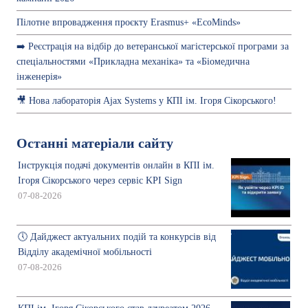
Пілотне впровадження проєкту Erasmus+ «EcoMinds»
➡️ Реєстрація на відбір до ветеранської магістерської програми за
спеціальностями «Прикладна механіка» та «Біомедична
інженерія»
🎥 Нова лабораторія Ajax Systems у КПІ ім. Ігоря Сікорського!
Останні матеріали сайту
Інструкція подачі документів онлайн в КПІ ім.
Ігоря Сікорського через сервіс KPI Sign
07-08-2026
🕔 Дайджест актуальних подій та конкурсів від
Відділу академічної мобільності
07-08-2026