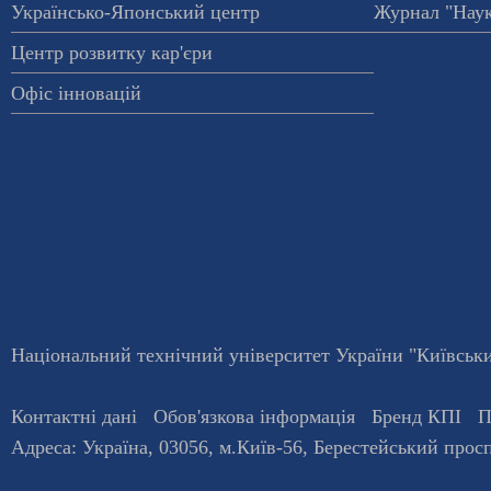
Українсько-Японський центр
Журнал "Наук
Центр розвитку кар'єри
Офіс інновацій
Національний технічний університет України "Київський
Контактні дані
Обов'язкова інформація
Бренд КПІ
П
Адреса:
Україна
,
03056
, м.
Київ
-56,
Берестейський просп