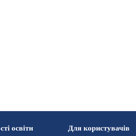
ті освіти
Для користувачів