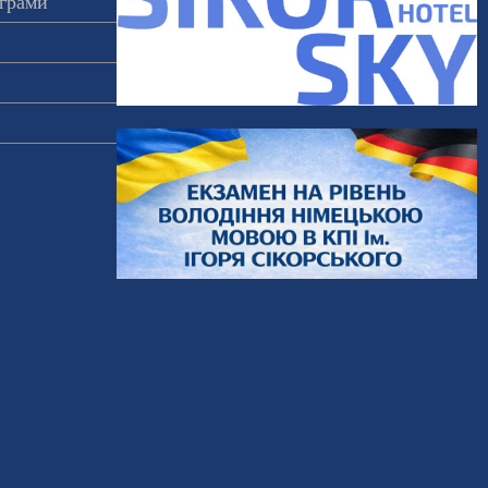
ограми