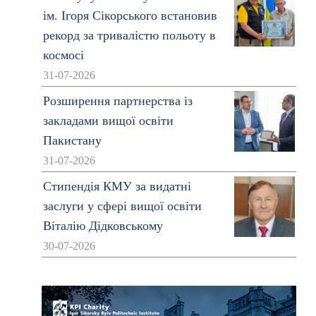
ім. Ігоря Сікорського встановив
рекорд за тривалістю польоту в
космосі
31-07-2026
Розширення партнерства із
закладами вищої освіти
Пакистану
31-07-2026
Стипендія КМУ за видатні
заслуги у сфері вищої освіти
Віталію Дідковському
30-07-2026