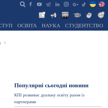
СТУП
ОСВІТА
НАУКА
СТУДЕНТСТВО
к
Популярні сьогодні новини
КПІ розвиває дуальну освіту разом із
партнерами