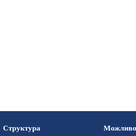
Структура
Можливос