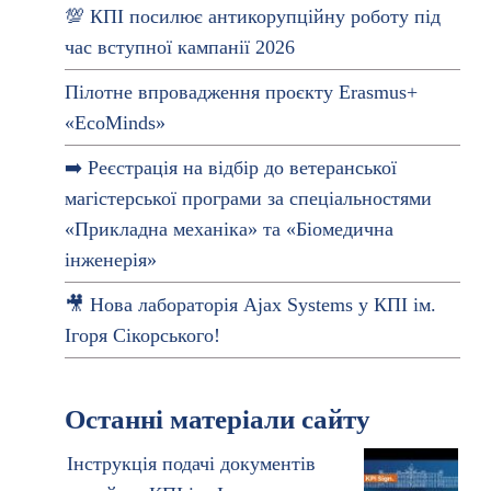
💯 КПІ посилює антикорупційну роботу під
час вступної кампанії 2026
Пілотне впровадження проєкту Erasmus+
«EcoMinds»
➡️ Реєстрація на відбір до ветеранської
магістерської програми за спеціальностями
«Прикладна механіка» та «Біомедична
інженерія»
🎥 Нова лабораторія Ajax Systems у КПІ ім.
Ігоря Сікорського!
Останні матеріали сайту
Інструкція подачі документів