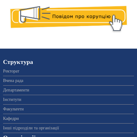
Структура
Ректорат
Вчена рада
Департаменти
Інститути
Факультети
Кафедри
Інші підрозділи та організації