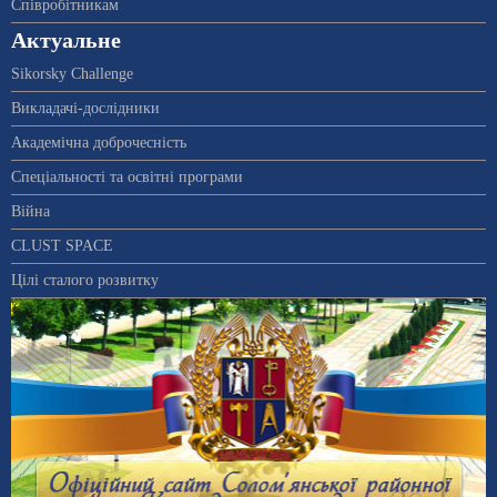
Співробітникам
Актуальне
Sikorsky Challenge
Викладачі-дослідники
Академічна доброчесність
Спеціальності та освітні програми
Війна
CLUST SPACE
Цілі сталого розвитку