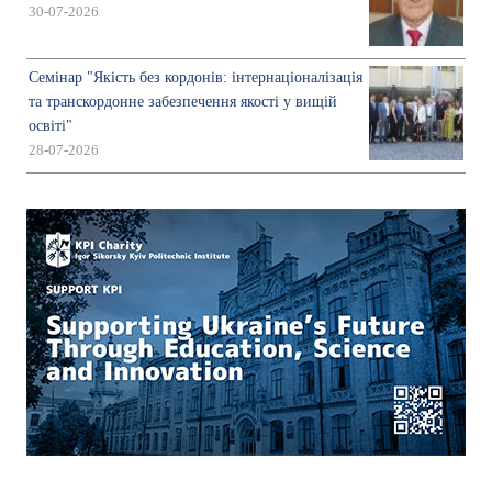
30-07-2026
Семінар "Якість без кордонів: інтернаціоналізація
та транскордонне забезпечення якості у вищій
освіті"
28-07-2026