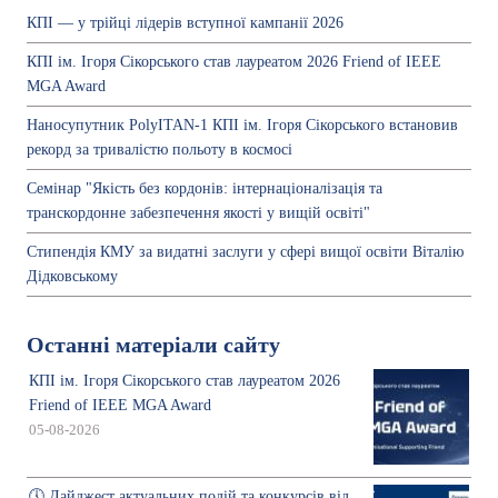
КПІ — у трійці лідерів вступної кампанії 2026
КПІ ім. Ігоря Сікорського став лауреатом 2026 Friend of IEEE
MGA Award
Наносупутник PolyITAN-1 КПІ ім. Ігоря Сікорського встановив
рекорд за тривалістю польоту в космосі
Семінар "Якість без кордонів: інтернаціоналізація та
транскордонне забезпечення якості у вищій освіті"
Стипендія КМУ за видатні заслуги у сфері вищої освіти Віталію
Дідковському
Останні матеріали сайту
КПІ ім. Ігоря Сікорського став лауреатом 2026
Friend of IEEE MGA Award
05-08-2026
🕔 Дайджест актуальних подій та конкурсів від