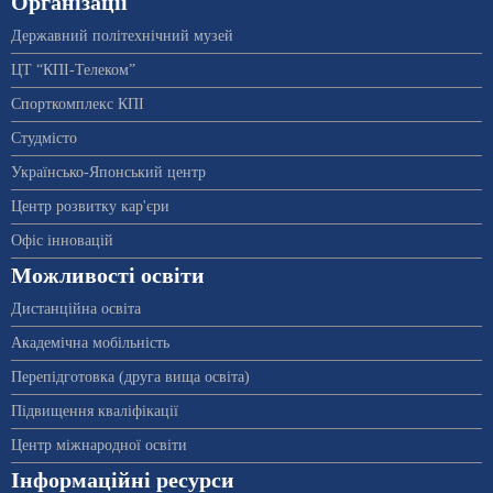
Організації
Державний політехнічний музей
ЦТ “КПІ-Телеком”
Спорткомплекс КПІ
Студмісто
Українсько-Японський центр
Центр розвитку кар'єри
Офіс інновацій
Можливості освіти
Дистанційна освіта
Академічна мобільність
Перепідготовка (друга вища освіта)
Підвищення кваліфікації
Центр міжнародної освіти
Інформаційні ресурси