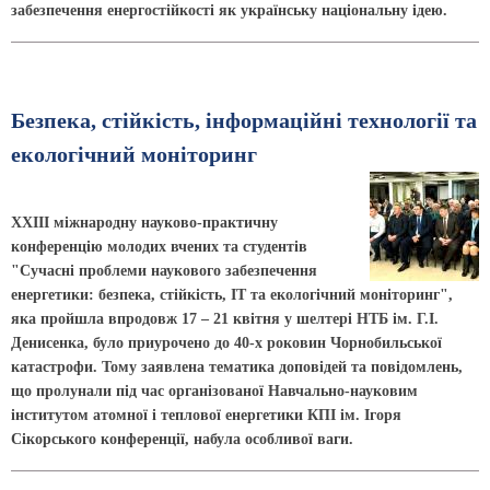
забезпечення енергостійкості як українську національну ідею.
Безпека, стійкість, інформаційні технології та
екологічний моніторинг
XXIII міжнародну науково-практичну
конференцію молодих вчених та студентів
"Сучасні проблеми наукового забезпечення
енергетики: безпека, стійкість, ІТ та екологічний моніторинг",
яка пройшла впродовж 17 – 21 квітня у шелтері НТБ ім. Г.І.
Денисенка, було приурочено до 40-х роковин Чорнобильської
катастрофи. Тому заявлена тематика доповідей та повідомлень,
що пролунали під час організованої Навчально-науковим
інститутом атомної і теплової енергетики КПІ ім. Ігоря
Сікорського конференції, набула особливої ваги.