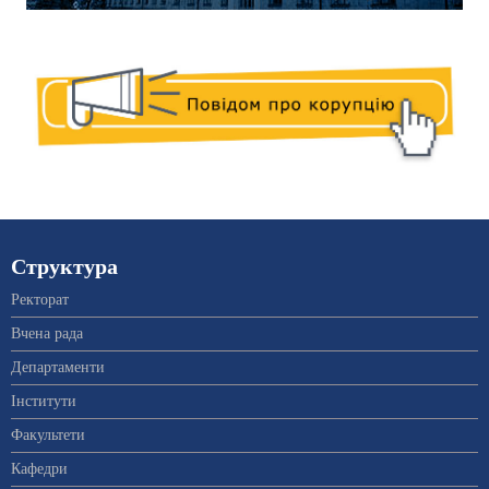
Структура
Ректорат
Вчена рада
Департаменти
Інститути
Факультети
Кафедри