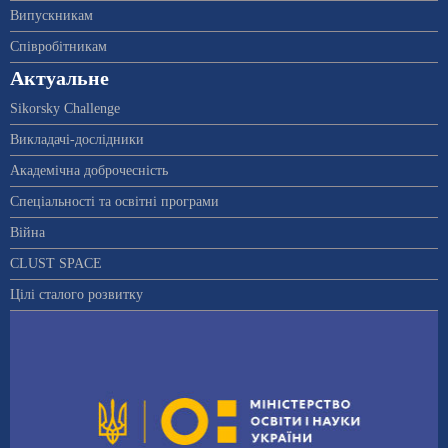
Випускникам
Співробітникам
Актуальне
Sikorsky Challenge
Викладачі-дослідники
Академічна доброчесність
Спеціальності та освітні програми
Війна
CLUST SPACE
Цілі сталого розвитку