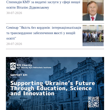
Стипендія КМУ за видатні заслуги у сфері вищої
освіти Віталію Дідковському
30-07-2026
Семінар "Якість без кордонів: інтернаціоналізація
та транскордонне забезпечення якості у вищій
освіті"
28-07-2026