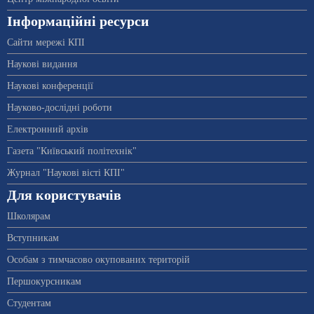
Інформаційні ресурси
Сайти мережі КПІ
Наукові видання
Наукові конференції
Науково-дослідні роботи
Електронний архів
Газета "Київський політехнік"
Журнал "Наукові вісті КПІ"
Для користувачів
Школярам
Вступникам
Особам з тимчасово окупованих територій
Першокурсникам
Студентам