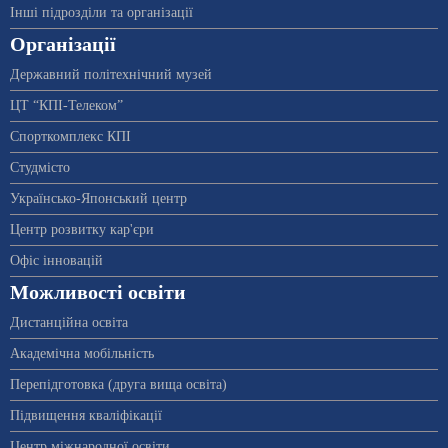
Інші підрозділи та організації
Організації
Державний політехнічний музей
ЦТ “КПІ-Телеком”
Спорткомплекс КПІ
Студмісто
Українсько-Японський центр
Центр розвитку кар'єри
Офіс інновацій
Можливості освіти
Дистанційна освіта
Академічна мобільність
Перепідготовка (друга вища освіта)
Підвищення кваліфікації
Центр міжнародної освіти