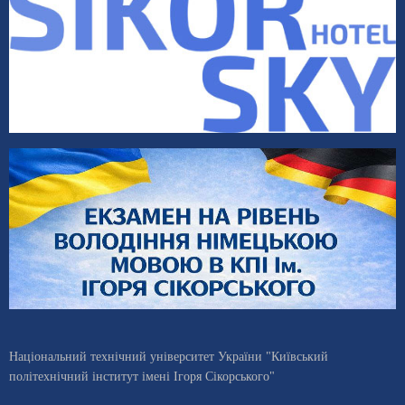
Національний технічний університет України "Київський
політехнічний інститут імені Ігоря Сікорського"