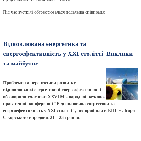
Під час зустрічі обговорювалася подальша співпраця:
Відновлювана енергетика та
енергоефективність у XXI столітті. Виклики
та майбутнє
Проблеми та перспективи розвитку
відновлюваної енергетики й енергоефективності
обговорили учасники ХХVI Міжнародної науково-
практичної конференції "Відновлювана енергетика та
енергоефективність у XXI столітті", що пройшла в КПІ ім. Ігоря
Сікорського впродовж 21 – 23 травня.