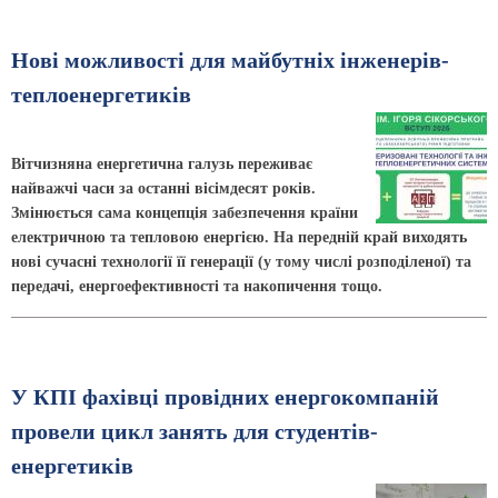
Нові можливості для майбутніх інженерів-
теплоенергетиків
Вітчизняна енергетична галузь переживає
найважчі часи за останні вісімдесят років.
Змінюється сама концепція забезпечення країни
електричною та тепловою енергією. На передній край виходять
нові сучасні технології її генерації (у тому числі розподіленої) та
передачі, енергоефективності та накопичення тощо.
У КПІ фахівці провідних енергокомпаній
провели цикл занять для студентів-
енергетиків