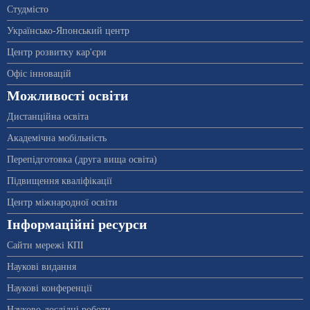
Студмісто
Українсько-Японський центр
Центр розвитку кар'єри
Офіс інновацій
Можливості освіти
Дистанційна освіта
Академічна мобільність
Перепідготовка (друга вища освіта)
Підвищення кваліфікації
Центр міжнародної освіти
Інформаційні ресурси
Сайти мережі КПІ
Наукові видання
Наукові конференції
Науково-дослідні роботи