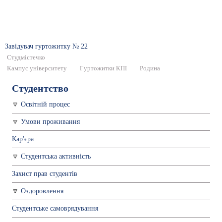
Завідувач гуртожитку № 22
Студмістечко
Кампус університету
Гуртожитки КПІ
Родина
Студентство
Освітній процес
Умови проживання
Кар'єра
Студентська активність
Захист прав студентів
Оздоровлення
Студентське самоврядування