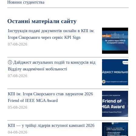
Новини студентства
Останні матеріали сайту
Інструкція подачі документів онлайн в КПІ ім.
Ігоря Сікорського через сервіс KPI Sign
07-08-2026
🕔 Дайджест актуальних подій та конкурсів від
Відділу академічної мобільності
07-08-2026
КПІ ім. Ігоря Сікорського став лауреатом 2026
Friend of IEEE MGA Award
05-08-2026
КПІ — у трійці лідерів вступної кампанії 2026
04-08-2026