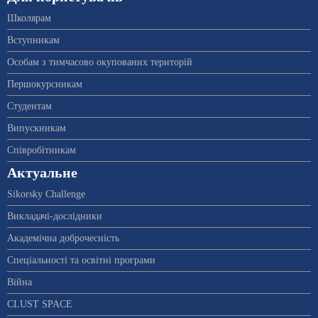
Школярам
Вступникам
Особам з тимчасово окупованих територій
Першокурсникам
Студентам
Випускникам
Співробітникам
Актуальне
Sikorsky Challenge
Викладачі-дослідники
Академічна доброчесність
Спеціальності та освітні програми
Війна
CLUST SPACE