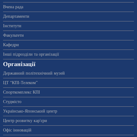
Вчена рада
Департаменти
Інститути
Факультети
Кафедри
Інші підрозділи та організації
Організації
Державний політехнічний музей
ЦТ “КПІ-Телеком”
Спорткомплекс КПІ
Студмісто
Українсько-Японський центр
Центр розвитку кар'єри
Офіс інновацій