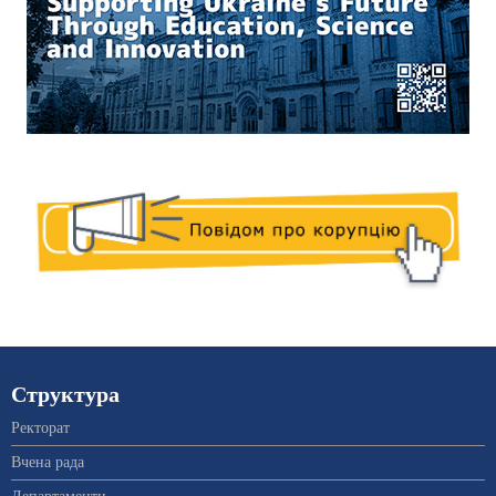
Структура
Ректорат
Вчена рада