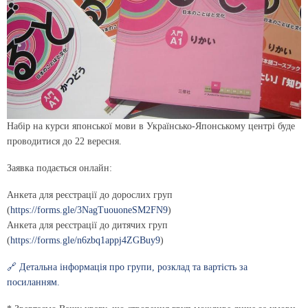
Набір на курси японської мови в Українсько-Японському центрі буде
проводитися до 22 вересня.
Заявка подається онлайн:
Анкета для реєстрації до дорослих груп
(
https://forms.gle/3NagTuouoneSM2FN9
)
Анкета для реєстрації до дитячих груп
(
https://forms.gle/n6zbq1appj4ZGBuy9
)
🔗 Детальна інформація про групи, розклад та вартість за
посиланням.