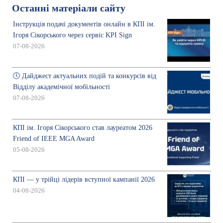
Останні матеріали сайту
Інструкція подачі документів онлайн в КПІ ім.
Ігоря Сікорського через сервіс KPI Sign
07-08-2026
🕔 Дайджест актуальних подій та конкурсів від
Відділу академічної мобільності
07-08-2026
КПІ ім. Ігоря Сікорського став лауреатом 2026
Friend of IEEE MGA Award
05-08-2026
КПІ — у трійці лідерів вступної кампанії 2026
04-08-2026