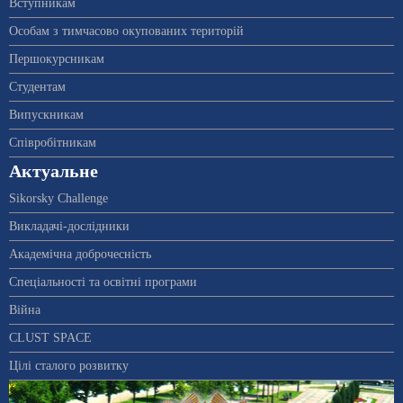
Вступникам
Особам з тимчасово окупованих територій
Першокурсникам
Студентам
Випускникам
Співробітникам
Актуальне
Sikorsky Challenge
Викладачі-дослідники
Академічна доброчесність
Спеціальності та освітні програми
Війна
CLUST SPACE
Цілі сталого розвитку