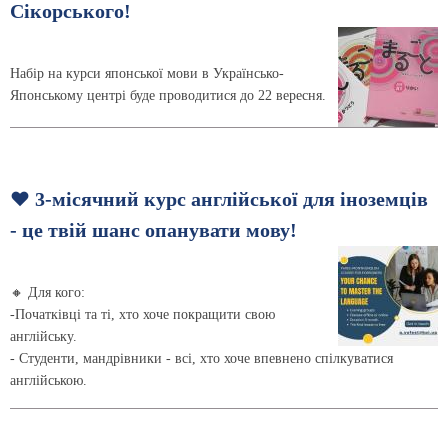
Сікорського!
Набір на курси японської мови в Українсько-
Японському центрі буде проводитися до 22 вересня.
❤️ 3-місячний курс англійської для іноземців
- це твій шанс опанувати мову!
🔸 Для кого:
-Початківці та ті, хто хоче покращити свою
англійську.
- Студенти, мандрівники - всі, хто хоче впевнено спілкуватися
англійською.