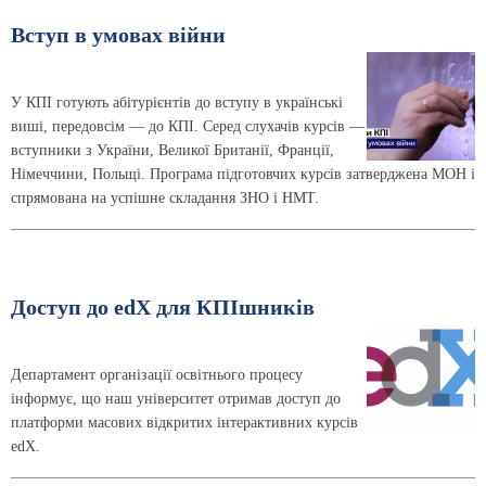
Вступ в умовах війни
У КПІ готують абітурієнтів до вступу в українські
виші, передовсім — до КПІ. Серед слухачів курсів —
вступники з України, Великої Британії, Франції,
Німеччини, Польщі. Програма підготовчих курсів затверджена МОН і
спрямована на успішне складання ЗНО і НМТ.
Доступ до edX для КПІшників
Департамент організації освітнього процесу
інформує, що наш університет отримав доступ до
платформи масових відкритих інтерактивних курсів
edX.