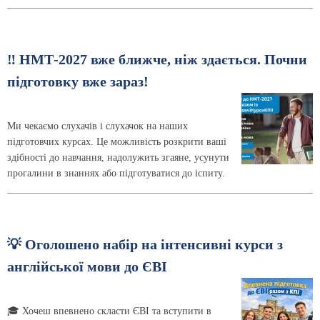
‼️ НМТ-2027 вже ближче, ніж здається. Почни
підготовку вже зараз!
Ми чекаємо слухачів і слухачок на наших
підготовчих курсах. Це можливість розкрити ваші
здібності до навчання, надолужить згаяне, усунути
прогалини в знаннях або підготуватися до іспиту.
💡 Оголошено набір на інтенсивні курси з
англійської мови до ЄВІ
🎓 Хочеш впевнено скласти ЄВІ та вступити в