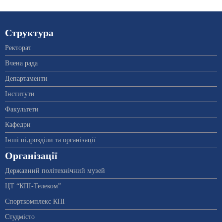
Структура
Ректорат
Вчена рада
Департаменти
Інститути
Факультети
Кафедри
Інші підрозділи та організації
Організації
Державний політехнічний музей
ЦТ “КПІ-Телеком”
Спорткомплекс КПІ
Студмісто