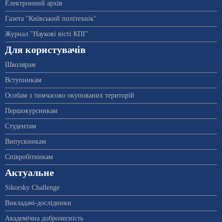
Електронний архів
Газета "Київський політехнік"
Журнал "Наукові вісті КПІ"
Для користувачів
Школярам
Вступникам
Особам з тимчасово окупованих територій
Першокурсникам
Студентам
Випускникам
Співробітникам
Актуальне
Sikorsky Challenge
Викладачі-дослідники
Академічна доброчесність