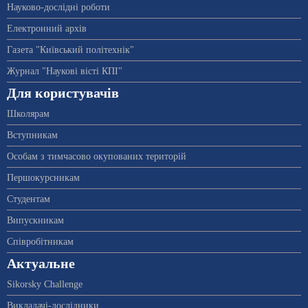
Науково-дослідні роботи
Електронний архів
Газета "Київський політехнік"
Журнал "Наукові вісті КПІ"
Для користувачів
Школярам
Вступникам
Особам з тимчасово окупованих територій
Першокурсникам
Студентам
Випускникам
Співробітникам
Актуальне
Sikorsky Challenge
Викладачі-дослідники