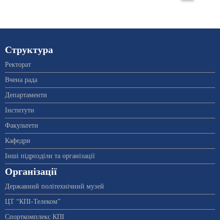
Структура
Ректорат
Вчена рада
Департаменти
Інститути
Факультети
Кафедри
Інші підрозділи та організації
Організації
Державний політехнічний музей
ЦТ “КПІ-Телеком”
Спорткомплекс КПІ