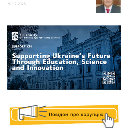
30-07-2026