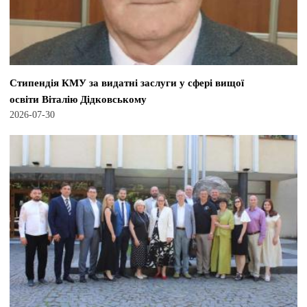
Стипендія КМУ за видатні заслуги у сфері вищої
освіти Віталію Дідковському
2026-07-30