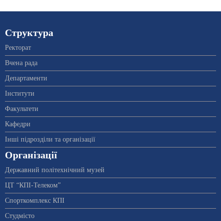
Структура
Ректорат
Вчена рада
Департаменти
Інститути
Факультети
Кафедри
Інші підрозділи та організації
Організації
Державний політехнічний музей
ЦТ “КПІ-Телеком”
Спорткомплекс КПІ
Студмісто