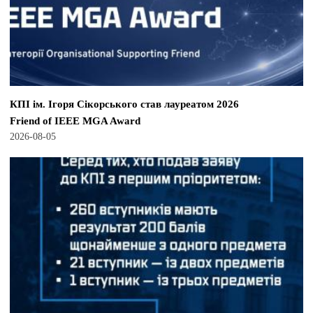
КПІ ім. Ігоря Сікорського став лауреатом 2026
Friend of IEEE MGA Award
2026-08-05