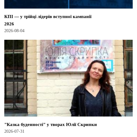
КПІ — у трійці лідерів вступної кампанії
2026
2026-08-04
"Казка буденності" у творах Юлії Скрипки
2026-07-31