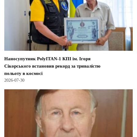
Наносупутник PolyITAN-1 КПІ ім. Ігоря
Сікорського встановив рекорд за тривалістю
польоту в космосі
2026-07-30