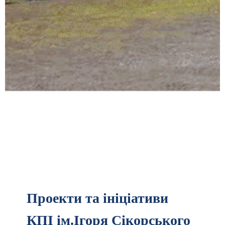
Проекти та ініціативи
КПІ ім.Ігоря Сікорського