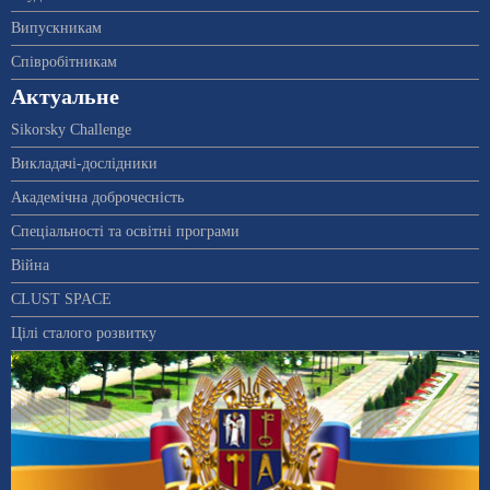
Випускникам
Співробітникам
Актуальне
Sikorsky Challenge
Викладачі-дослідники
Академічна доброчесність
Спеціальності та освітні програми
Війна
CLUST SPACE
Цілі сталого розвитку