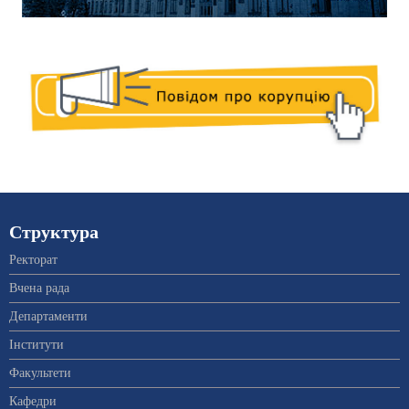
Структура
Ректорат
Вчена рада
Департаменти
Інститути
Факультети
Кафедри