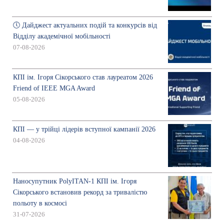
🕔 Дайджест актуальних подій та конкурсів від
Відділу академічної мобільності
07-08-2026
КПІ ім. Ігоря Сікорського став лауреатом 2026
Friend of IEEE MGA Award
05-08-2026
КПІ — у трійці лідерів вступної кампанії 2026
04-08-2026
Наносупутник PolyITAN-1 КПІ ім. Ігоря
Сікорського встановив рекорд за тривалістю
польоту в космосі
31-07-2026