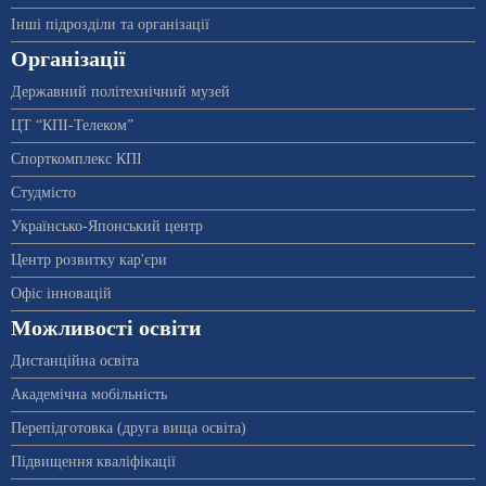
Інші підрозділи та організації
Організації
Державний політехнічний музей
ЦТ “КПІ-Телеком”
Спорткомплекс КПІ
Студмісто
Українсько-Японський центр
Центр розвитку кар'єри
Офіс інновацій
Можливості освіти
Дистанційна освіта
Академічна мобільність
Перепідготовка (друга вища освіта)
Підвищення кваліфікації