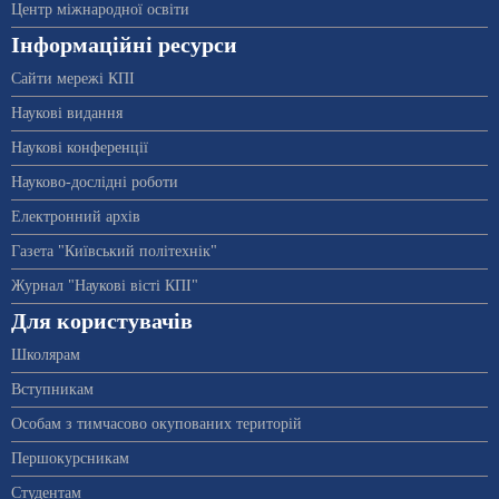
Центр міжнародної освіти
Інформаційні ресурси
Сайти мережі КПІ
Наукові видання
Наукові конференції
Науково-дослідні роботи
Електронний архів
Газета "Київський політехнік"
Журнал "Наукові вісті КПІ"
Для користувачів
Школярам
Вступникам
Особам з тимчасово окупованих територій
Першокурсникам
Студентам