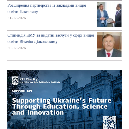
Розширення партнерства із закладами вищої
освіти Пакистану
31-07-2026
Стипендія КМУ за видатні заслуги у сфері вищої
освіти Віталію Дідковському
30-07-2026