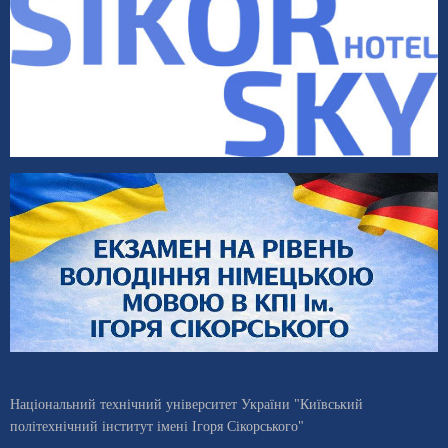
Національний технічний університет України "Київський
політехнічний інститут імені Ігоря Сікорського"