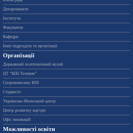
Департаменти
Інститути
Факультети
Кафедри
Інші підрозділи та організації
Організації
Державний політехнічний музей
ЦТ “КПІ-Телеком”
Спорткомплекс КПІ
Студмісто
Українсько-Японський центр
Центр розвитку кар'єри
Офіс інновацій
Можливості освіти