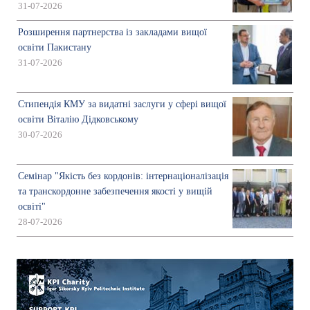
31-07-2026
Розширення партнерства із закладами вищої
освіти Пакистану
31-07-2026
Стипендія КМУ за видатні заслуги у сфері вищої
освіти Віталію Дідковському
30-07-2026
Семінар "Якість без кордонів: інтернаціоналізація
та транскордонне забезпечення якості у вищій
освіті"
28-07-2026