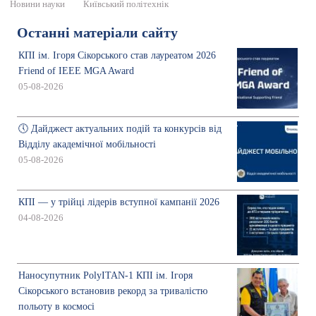
Новини науки
Київський політехнік
Останні матеріали сайту
КПІ ім. Ігоря Сікорського став лауреатом 2026
Friend of IEEE MGA Award
05-08-2026
🕔 Дайджест актуальних подій та конкурсів від
Відділу академічної мобільності
05-08-2026
КПІ — у трійці лідерів вступної кампанії 2026
04-08-2026
Наносупутник PolyITAN-1 КПІ ім. Ігоря
Сікорського встановив рекорд за тривалістю
польоту в космосі