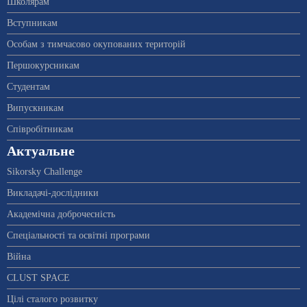
Школярам
Вступникам
Особам з тимчасово окупованих територій
Першокурсникам
Студентам
Випускникам
Співробітникам
Актуальне
Sikorsky Challenge
Викладачі-дослідники
Академічна доброчесність
Спеціальності та освітні програми
Війна
CLUST SPACE
Цілі сталого розвитку