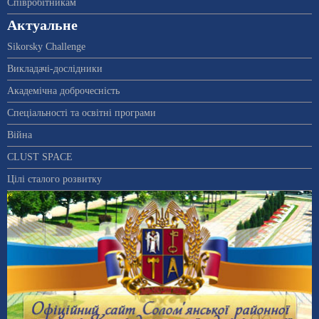
Співробітникам
Актуальне
Sikorsky Challenge
Викладачі-дослідники
Академічна доброчесність
Спеціальності та освітні програми
Війна
CLUST SPACE
Цілі сталого розвитку