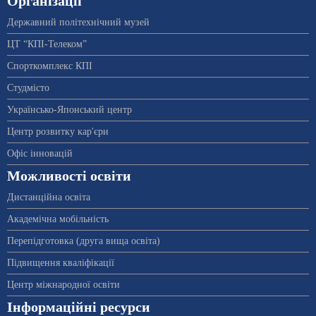
Організації
Державний політехнічний музей
ЦТ “КПІ-Телеком”
Спорткомплекс КПІ
Студмісто
Українсько-Японський центр
Центр розвитку кар'єри
Офіс інновацій
Можливості освіти
Дистанційна освіта
Академічна мобільність
Перепідготовка (друга вища освіта)
Підвищення кваліфікації
Центр міжнародної освіти
Інформаційні ресурси