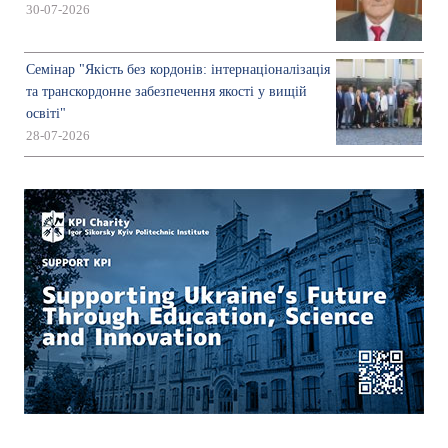
30-07-2026
Семінар "Якість без кордонів: інтернаціоналізація
та транскордонне забезпечення якості у вищій
освіті"
28-07-2026