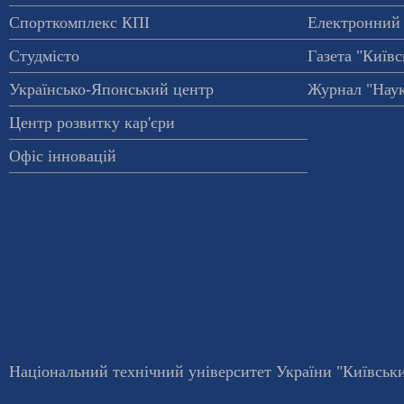
Спорткомплекс КПІ
Електронний 
Студмісто
Газета "Київс
Українсько-Японський центр
Журнал "Наук
Центр розвитку кар'єри
Офіс інновацій
Національний технічний університет України "Київський