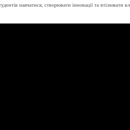
тудентів навчатися, створювати інновації та втілювати вл