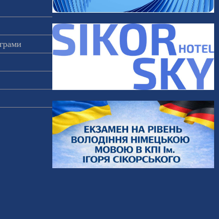
ограми