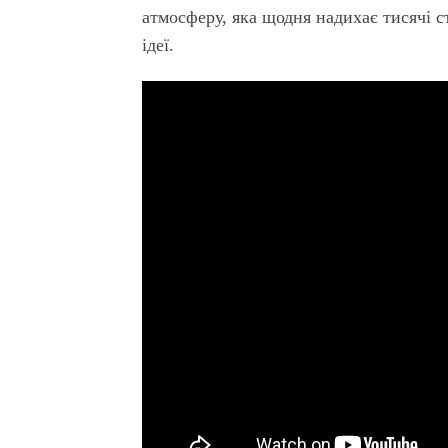
атмосферу, яка щодня надихає тисячі с
ідеї.