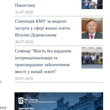
Пакистану
31-07-2026
Стипендія КМУ за видатні
заслуги у сфері вищої освіти
Віталію Дідковському
30-07-2026
Семінар "Якість без кордонів:
інтернаціоналізація та
транскордонне забезпечення
якості у вищій освіті"
28-07-2026
о
Ішну