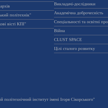
Викладачі-дослідники
архів
Академічна доброчесність
ький політехнік"
Спеціальності та освітні пр
ові вісті КПІ"
Війна
CLUST SPACE
Цілі сталого розвитку
 політехнічний інститут імені Ігоря Сікорського"