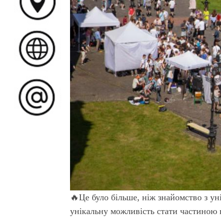
🔥Це було більше, ніж знайомство з ун
унікальну можливість стати частиною 