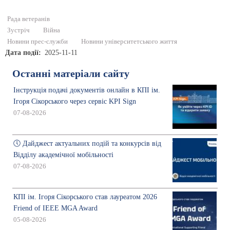
Рада ветеранів
Зустріч
Війна
Новини прес-служби
Новини університетського життя
Дата події
2025-11-11
Останні матеріали сайту
Інструкція подачі документів онлайн в КПІ ім.
Ігоря Сікорського через сервіс KPI Sign
07-08-2026
🕔 Дайджест актуальних подій та конкурсів від
Відділу академічної мобільності
07-08-2026
КПІ ім. Ігоря Сікорського став лауреатом 2026
Friend of IEEE MGA Award
05-08-2026