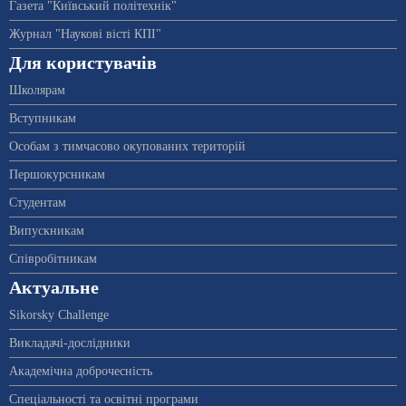
Газета "Київський політехнік"
Журнал "Наукові вісті КПІ"
Для користувачів
Школярам
Вступникам
Особам з тимчасово окупованих територій
Першокурсникам
Студентам
Випускникам
Співробітникам
Актуальне
Sikorsky Challenge
Викладачі-дослідники
Академічна доброчесність
Спеціальності та освітні програми