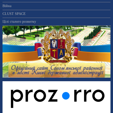
Війна
CLUST SPACE
Цілі сталого розвитку