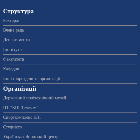
Структура
Ректорат
Вчена рада
Департаменти
Інститути
Факультети
Кафедри
Інші підрозділи та організації
Організації
Державний політехнічний музей
ЦТ “КПІ-Телеком”
Спорткомплекс КПІ
Студмісто
Українсько-Японський центр