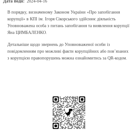
Дата події
2024-04-16
В порядку, визначеному Законом України «Про запобігання
корупції» в КПІ ім. Ігоря Сікорського здійснює діяльність
Уповноважена особа з питань запобігання та виявлення корупції
Яна ЦИМБАЛЕНКО.
Детальніше щодо звернень до Уповноваженої особи із
повідомленням про можливі факти корупційних або пов’язаних
з корупцією правопорушень можна ознайомитись за QR-кодом.