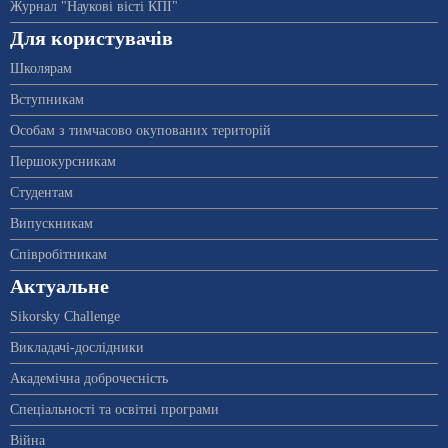
Журнал "Наукові вісті КПІ"
Для користувачів
Школярам
Вступникам
Особам з тимчасово окупованих територій
Першокурсникам
Студентам
Випускникам
Співробітникам
Актуальне
Sikorsky Challenge
Викладачі-дослідники
Академічна доброчесність
Спеціальності та освітні програми
Війна