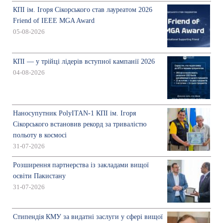
КПІ ім. Ігоря Сікорського став лауреатом 2026
Friend of IEEE MGA Award
05-08-2026
КПІ — у трійці лідерів вступної кампанії 2026
04-08-2026
Наносупутник PolyITAN-1 КПІ ім. Ігоря
Сікорського встановив рекорд за тривалістю
польоту в космосі
31-07-2026
Розширення партнерства із закладами вищої
освіти Пакистану
31-07-2026
Стипендія КМУ за видатні заслуги у сфері вищої