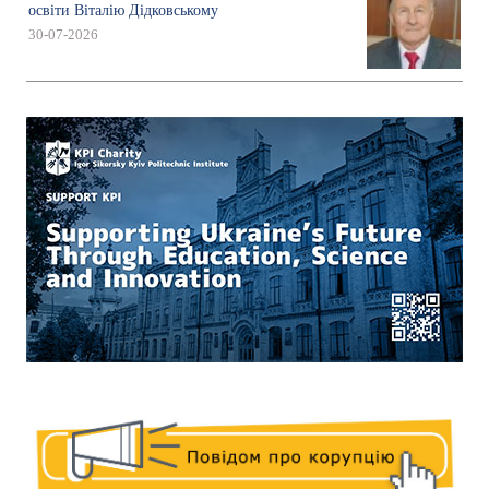
освіти Віталію Дідковському
30-07-2026