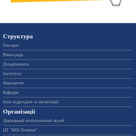
Структура
Ректорат
Вчена рада
Департаменти
Інститути
Факультети
Кафедри
Інші підрозділи та організації
Організації
Державний політехнічний музей
ЦТ “КПІ-Телеком”