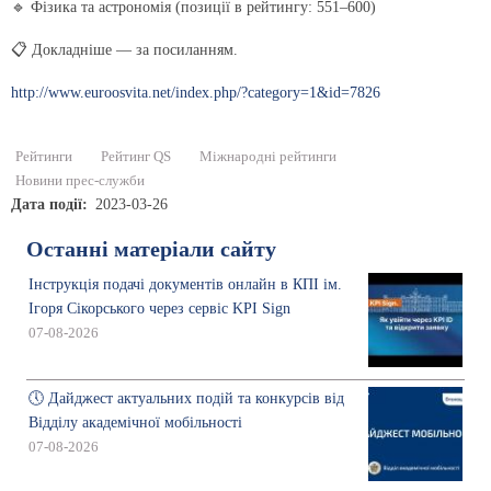
🔹 Фізика та астрономія (позиції в рейтингу: 551–600)
📋 Докладніше — за посиланням.
http://www.euroosvita.net/index.php/?category=1&id=7826
Рейтинги
Рейтинг QS
Міжнародні рейтинги
Новини прес-служби
Дата події
2023-03-26
Останні матеріали сайту
Інструкція подачі документів онлайн в КПІ ім.
Ігоря Сікорського через сервіс KPI Sign
07-08-2026
🕔 Дайджест актуальних подій та конкурсів від
Відділу академічної мобільності
07-08-2026