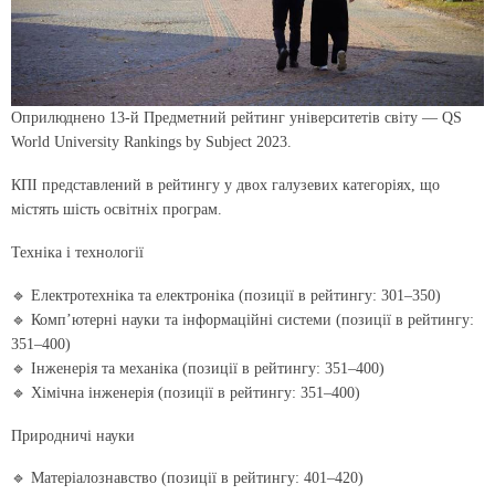
Оприлюднено 13-й Предметний рейтинг університетів світу — QS
World University Rankings by Subject 2023.
КПІ представлений в рейтингу у двох галузевих категоріях, що
містять шість освітніх програм.
Техніка і технології
🔹 Електротехніка та електроніка (позиції в рейтингу: 301–350)
🔹 Комп’ютерні науки та інформаційні системи (позиції в рейтингу:
351–400)
🔹 Інженерія та механіка (позиції в рейтингу: 351–400)
🔹 Хімічна інженерія (позиції в рейтингу: 351–400)
Природничі науки
🔹 Матеріалознавство (позиції в рейтингу: 401–420)