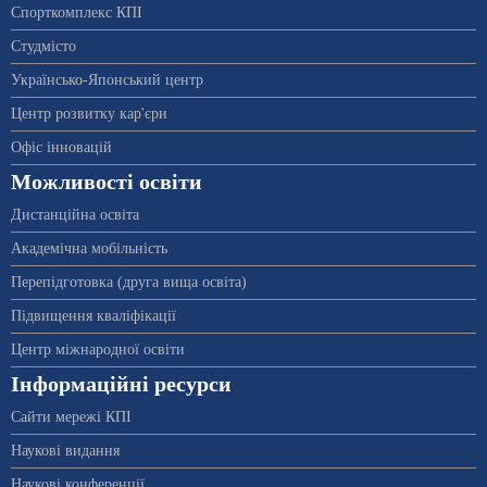
Спорткомплекс КПІ
Студмісто
Українсько-Японський центр
Центр розвитку кар'єри
Офіс інновацій
Можливості освіти
Дистанційна освіта
Академічна мобільність
Перепідготовка (друга вища освіта)
Підвищення кваліфікації
Центр міжнародної освіти
Інформаційні ресурси
Сайти мережі КПІ
Наукові видання
Наукові конференції