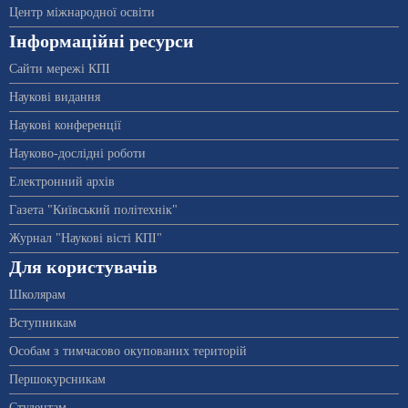
Центр міжнародної освіти
Інформаційні ресурси
Сайти мережі КПІ
Наукові видання
Наукові конференції
Науково-дослідні роботи
Електронний архів
Газета "Київський політехнік"
Журнал "Наукові вісті КПІ"
Для користувачів
Школярам
Вступникам
Особам з тимчасово окупованих територій
Першокурсникам
Студентам