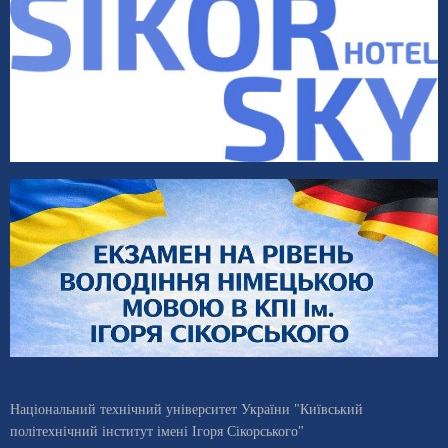
Національний технічний університет України "Київський
політехнічний інститут імені Ігоря Сікорського"