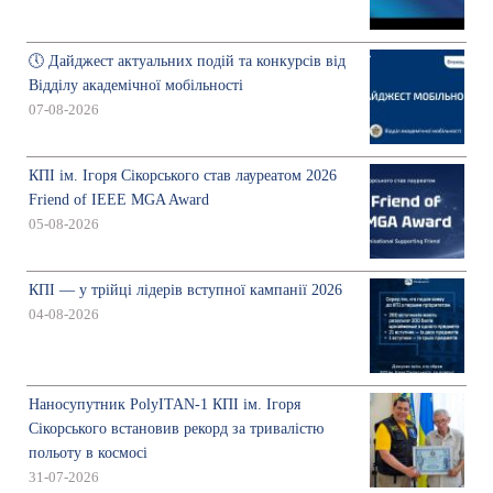
🕔 Дайджест актуальних подій та конкурсів від
Відділу академічної мобільності
07-08-2026
КПІ ім. Ігоря Сікорського став лауреатом 2026
Friend of IEEE MGA Award
05-08-2026
КПІ — у трійці лідерів вступної кампанії 2026
04-08-2026
Наносупутник PolyITAN-1 КПІ ім. Ігоря
Сікорського встановив рекорд за тривалістю
польоту в космосі
31-07-2026