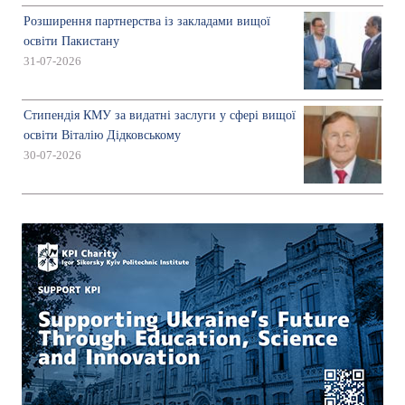
Розширення партнерства із закладами вищої
освіти Пакистану
31-07-2026
Стипендія КМУ за видатні заслуги у сфері вищої
освіти Віталію Дідковському
30-07-2026