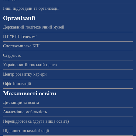
Інші підрозділи та організації
Організації
Державний політехнічний музей
ЦТ “КПІ-Телеком”
Спорткомплекс КПІ
Студмісто
Українсько-Японський центр
Центр розвитку кар'єри
Офіс інновацій
Можливості освіти
Дистанційна освіта
Академічна мобільність
Перепідготовка (друга вища освіта)
Підвищення кваліфікації