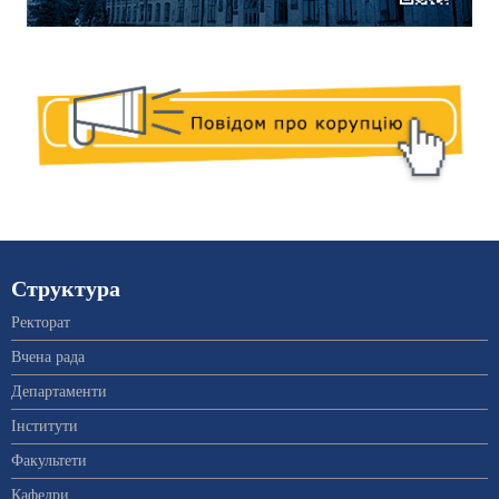
Структура
Ректорат
Вчена рада
Департаменти
Інститути
Факультети
Кафедри