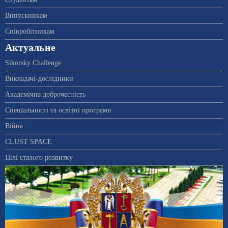
Випускникам
Співробітникам
Актуальне
Sikorsky Challenge
Викладачі-дослідники
Академічна доброчесність
Спеціальності та освітні програми
Війна
CLUST SPACE
Цілі сталого розвитку