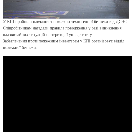
У КПІ пройшли навчання з пожежно-техногенної безпеки від ДСНС.
Співробітникам нагадали правила поводження у разі виникнення
надзвичайних ситуацій на території університету.
Забезпечення протипожежним інвентарем у КПІ організовує відділ
пожежної безпеки.