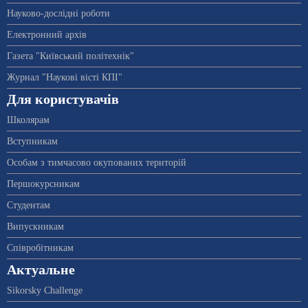
Науково-дослідні роботи
Електронний архів
Газета "Київський політехнік"
Журнал "Наукові вісті КПІ"
Для користувачів
Школярам
Вступникам
Особам з тимчасово окупованих територій
Першокурсникам
Студентам
Випускникам
Співробітникам
Актуальне
Sikorsky Challenge