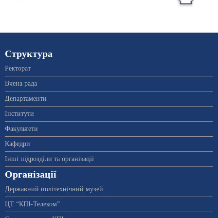
Структура
Ректорат
Вчена рада
Департаменти
Інститути
Факультети
Кафедри
Інші підрозділи та організації
Організації
Державний політехнічний музей
ЦТ “КПІ-Телеком”