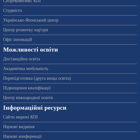
Спорткомплекс КПІ
Студмісто
Українсько-Японський центр
Центр розвитку кар'єри
Офіс інновацій
Можливості освіти
Дистанційна освіта
Академічна мобільність
Перепідготовка (друга вища освіта)
Підвищення кваліфікації
Центр міжнародної освіти
Інформаційні ресурси
Сайти мережі КПІ
Наукові видання
Наукові конференції