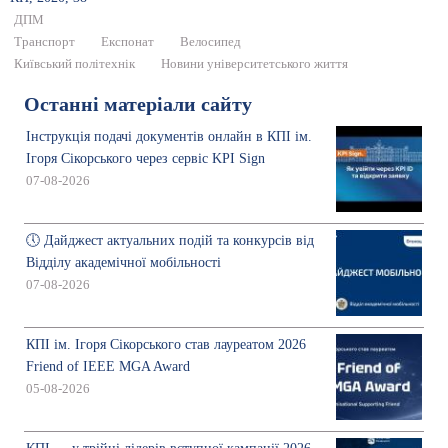
ДПМ
Транспорт
Експонат
Велосипед
Київський політехнік
Новини університетського життя
Останні матеріали сайту
Інструкція подачі документів онлайн в КПІ ім.
Ігоря Сікорського через сервіс KPI Sign
07-08-2026
🕔 Дайджест актуальних подій та конкурсів від
Відділу академічної мобільності
07-08-2026
КПІ ім. Ігоря Сікорського став лауреатом 2026
Friend of IEEE MGA Award
05-08-2026