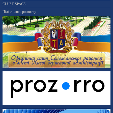
CLUST SPACE
Цілі сталого розвитку