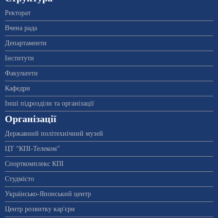
Ректорат
Вчена рада
Департаменти
Інститути
Факультети
Кафедри
Інші підрозділи та організації
Організації
Державний політехнічний музей
ЦТ “КПІ-Телеком”
Спорткомплекс КПІ
Студмісто
Українсько-Японський центр
Центр розвитку кар'єри