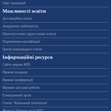
Офіс інновацій
Можливості освіти
Дистанційна освіта
Академічна мобільність
Перепідготовка (друга вища освіта)
Підвищення кваліфікації
Центр міжнародної освіти
Інформаційні ресурси
Сайти мережі КПІ
Наукові видання
Наукові конференції
Науково-дослідні роботи
Електронний архів
Газета "Київський політехнік"
Журнал "Наукові вісті КПІ"