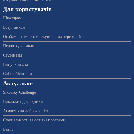
Для користувачів
Школярам
Вступникам
Особам з тимчасово окупованих територій
Першокурсникам
Студентам
Випускникам
Співробітникам
Актуальне
Sikorsky Challenge
Викладачі-дослідники
Академічна доброчесність
Спеціальності та освітні програми
Війна