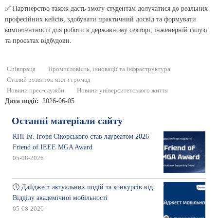
✅ Партнерство також дасть змогу студентам долучатися до реальних
професійних кейсів, здобувати практичний досвід та формувати
компетентності для роботи в державному секторі, інженерній галузі
та проєктах відбудови.
Співпраця
Промисловість, інновації та інфраструктура
Сталий розвиток міст і громад
Новини прес-служби
Новини університетського життя
Дата події
2026-06-05
Останні матеріали сайту
КПІ ім. Ігоря Сікорського став лауреатом 2026
Friend of IEEE MGA Award
05-08-2026
🕔 Дайджест актуальних подій та конкурсів від
Відділу академічної мобільності
05-08-2026