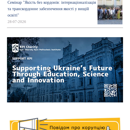
Семінар "Якість без кордонів: інтернаціоналізація
та транскордонне забезпечення якості у вищій
освіті"
28-07-2026