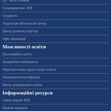
ЦТ “КПІ-Телеком”
Спорткомплекс КПІ
Студмісто
Українсько-Японський центр
Центр розвитку кар'єри
Офіс інновацій
Можливості освіти
Дистанційна освіта
Академічна мобільність
Перепідготовка (друга вища освіта)
Підвищення кваліфікації
Центр міжнародної освіти
Інформаційні ресурси
Сайти мережі КПІ
Наукові видання