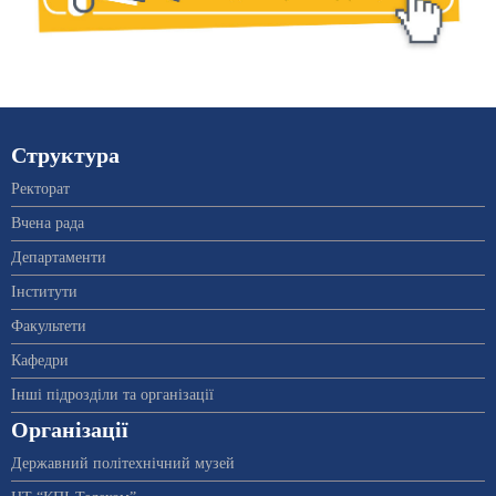
Структура
Ректорат
Вчена рада
Департаменти
Інститути
Факультети
Кафедри
Інші підрозділи та організації
Організації
Державний політехнічний музей