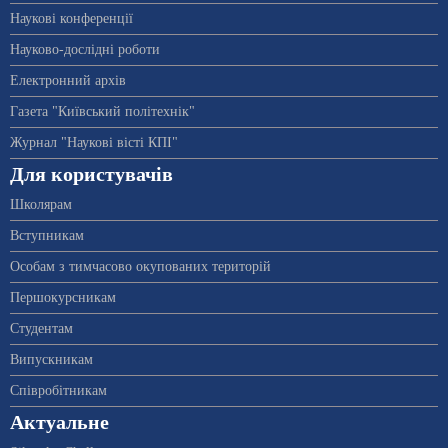
Наукові конференції
Науково-дослідні роботи
Електронний архів
Газета "Київський політехнік"
Журнал "Наукові вісті КПІ"
Для користувачів
Школярам
Вступникам
Особам з тимчасово окупованих територій
Першокурсникам
Студентам
Випускникам
Співробітникам
Актуальне