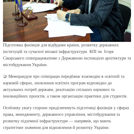
Підготовка фахівців для відбудови країни, розвитку державних
інституцій та сучасної міської інфраструктури. КПІ ім. Ігоря
Сікорського співпрацюватиме з Державною інспекцією архітектури та
містобудування України.
🤝 Меморандум про співпрацю передбачає взаємодію в освітній та
науковій сферах, оновлення освітніх програм відповідно до
актуальних потреб держави, реалізацію спільних наукових та
інноваційних проєктів, а також організацію практики для студентів.
Особливу увагу сторони приділятимуть підготовці фахівців у сферах
права, менеджменту, державного управління, містобудування та
розвитку підземної інфраструктури — напрямів, що мають
стратегічне значення для відновлення й розвитку України.