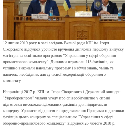
12 липня 2019 року в залі засідань Вченої ради КПІ ім. Ігоря
Сікорського відбулося урочисте вручення дипломів першому випуску
магістрів за освітньою програмою "Управління у сфері оборонно-
промислового комплексу". Дипломи отримали 113 фахівців, які
успішно виконали навчальну програму і набули знань, умінь та
навичок, необхідних для сучасної модернізації оборонного
комплексу.
Наприкінці 2017 р. КПІ ім. Ігоря Сікорського і Державний концерн
"Укроборонпром" уклали угоду про співробітництво у справі
підготовки висококваліфікованих фахівців для підприємств
концерну. Урочисте відкриття та представлення Програми підготовки
фахівців цього концерну за спеціалізацією "Управління у сфері
оборонно-промислового комплексу" відбулося 26 лютого 2018 р.