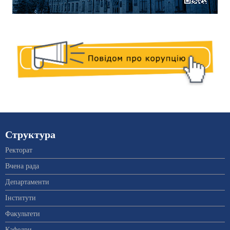
Структура
Ректорат
Вчена рада
Департаменти
Інститути
Факультети
Кафедри