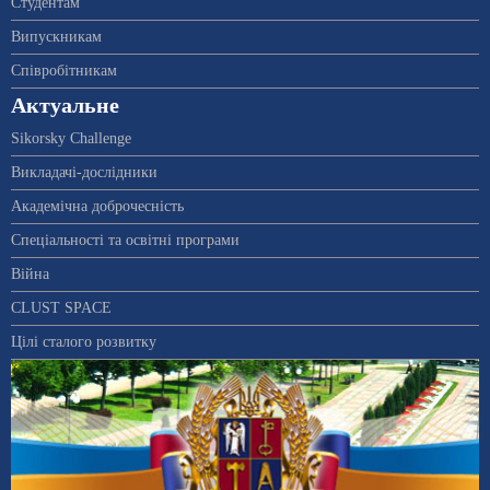
Студентам
Випускникам
Співробітникам
Актуальне
Sikorsky Challenge
Викладачі-дослідники
Академічна доброчесність
Спеціальності та освітні програми
Війна
CLUST SPACE
Цілі сталого розвитку