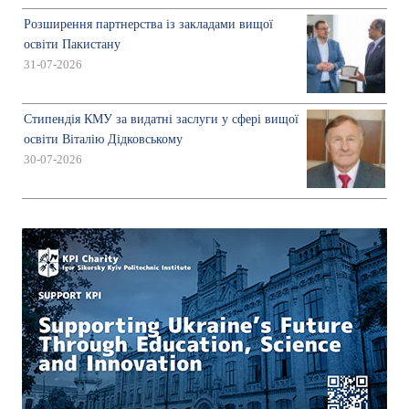
Розширення партнерства із закладами вищої
освіти Пакистану
31-07-2026
Стипендія КМУ за видатні заслуги у сфері вищої
освіти Віталію Дідковському
30-07-2026