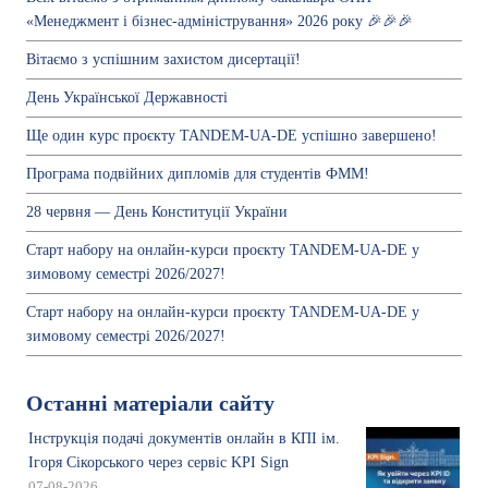
«Менеджмент і бізнес-адміністрування» 2026 року 🎉🎉🎉
Вітаємо з успішним захистом дисертації!
День Української Державності
Ще один курс проєкту TANDEM-UA-DE успішно завершено!
Програма подвійних дипломів для студентів ФММ!
28 червня — День Конституції України
Старт набору на онлайн-курси проєкту TANDEM-UA-DE у
зимовому семестрі 2026/2027!
Старт набору на онлайн-курси проєкту TANDEM-UA-DE у
зимовому семестрі 2026/2027!
Останні матеріали сайту
Інструкція подачі документів онлайн в КПІ ім.
Ігоря Сікорського через сервіс KPI Sign
07-08-2026