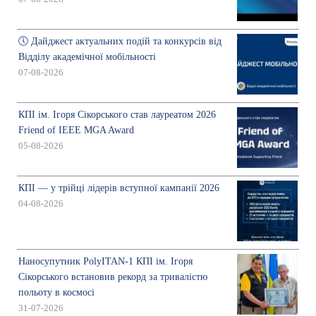
🕔 Дайджест актуальних подій та конкурсів від
Відділу академічної мобільності
07-08-2026
КПІ ім. Ігоря Сікорського став лауреатом 2026
Friend of IEEE MGA Award
05-08-2026
КПІ — у трійці лідерів вступної кампанії 2026
04-08-2026
Наносупутник PolyITAN-1 КПІ ім. Ігоря
Сікорського встановив рекорд за тривалістю
польоту в космосі
31-07-2026