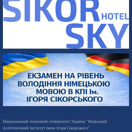
Національний технічний університет України "Київський
політехнічний інститут імені Ігоря Сікорського"