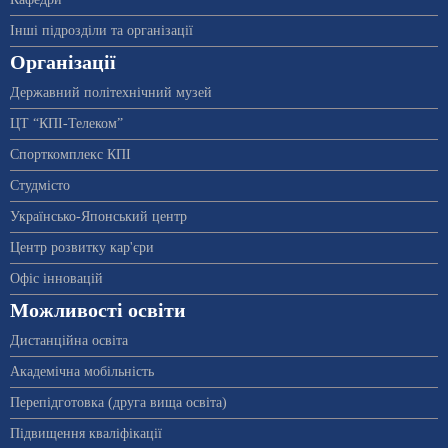
Інші підрозділи та організації
Організації
Державний політехнічний музей
ЦТ “КПІ-Телеком”
Спорткомплекс КПІ
Студмісто
Українсько-Японський центр
Центр розвитку кар'єри
Офіс інновацій
Можливості освіти
Дистанційна освіта
Академічна мобільність
Перепідготовка (друга вища освіта)
Підвищення кваліфікації