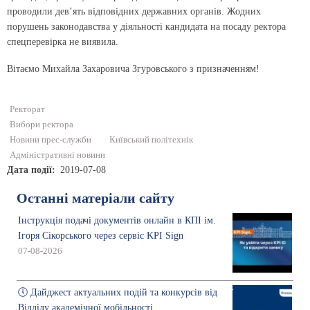
проводили дев’ять відповідних державних органів. Жодних
порушень законодавства у діяльності кандидата на посаду ректора
спецперевірка не виявила.
Вітаємо Михайла Захаровича Згуровського з призначенням!
Ректорат
Вибори ректора
Новини прес-служби
Київський політехнік
Адміністративні новини
Дата події
2019-07-08
Останні матеріали сайту
Інструкція подачі документів онлайн в КПІ ім.
Ігоря Сікорського через сервіс KPI Sign
07-08-2026
🕔 Дайджест актуальних подій та конкурсів від
Відділу академічної мобільності