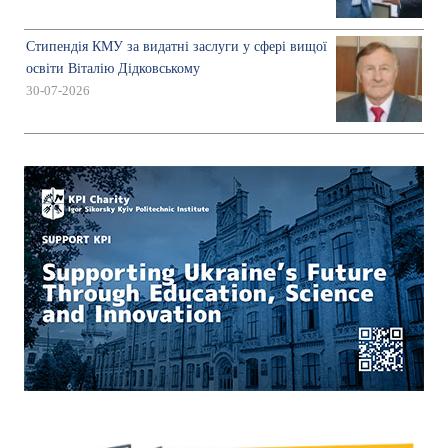
Стипендія КМУ за видатні заслуги у сфері вищої
освіти Віталію Дідковському
30-07-2026