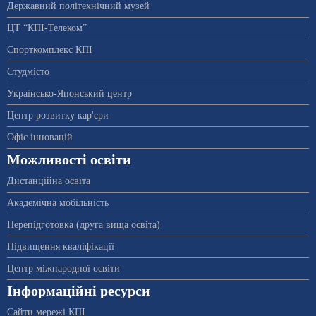
Державний політехнічний музей
ЦТ “КПІ-Телеком”
Спорткомплекс КПІ
Студмісто
Українсько-Японський центр
Центр розвитку кар'єри
Офіс інновацій
Можливості освіти
Дистанційна освіта
Академічна мобільність
Перепідготовка (друга вища освіта)
Підвищення кваліфікації
Центр міжнародної освіти
Інформаційні ресурси
Сайти мережі КПІ