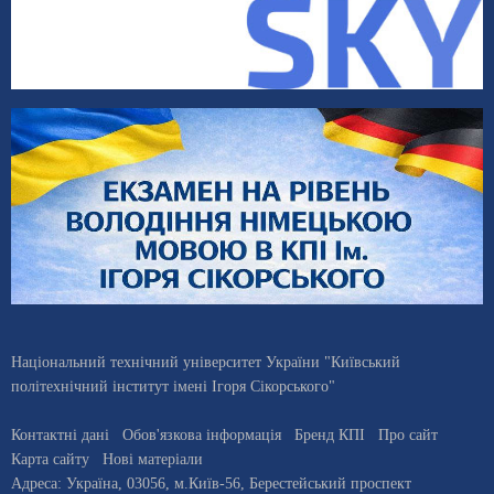
Національний технічний університет України "Київський
політехнічний інститут імені Ігоря Сікорського"
Контактні дані
Обов'язкова інформація
Бренд КПІ
Про сайт
Карта сайту
Нові матеріали
Адреса:
Україна
,
03056
, м.
Київ
-56,
Берестейський проспект