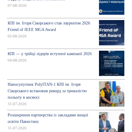
07-08-2026
КПІ ім. Ігоря Сікорського став лауреатом 2026
Friend of IEEE MGA Award
05-08-2026
КПІ — у трійці лідерів вступної кампанії 2026
04-08-2026
Наносупутник PolyITAN-1 КПІ ім. Ігоря
Сікорського встановив рекорд за тривалістю
польоту в космосі
31-07-2026
Розширення партнерства із закладами вищої
освіти Пакистану
31-07-2026