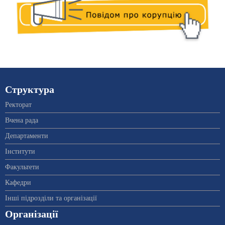
Структура
Ректорат
Вчена рада
Департаменти
Інститути
Факультети
Кафедри
Інші підрозділи та організації
Організації