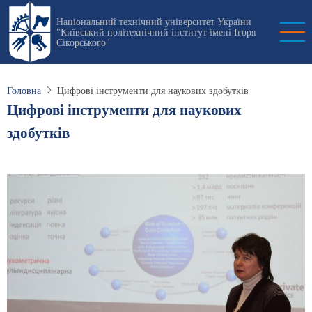
Перейти
Національний технічний університет України
до
"Київський політехнічний інститут імені Ігоря
основного
Сікорського"
вмісту
Головна
Цифрові інструменти для наукових здобутків
Цифрові інструменти для наукових
здобутків