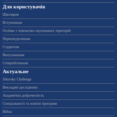
Для користувачів
Школярам
Вступникам
Особам з тимчасово окупованих територій
Першокурсникам
Студентам
Випускникам
Співробітникам
Актуальне
Sikorsky Challenge
Викладачі-дослідники
Академічна доброчесність
Спеціальності та освітні програми
Війна