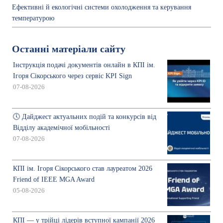
Ефективні й екологічні системи охолодження та керування
температурою
Останні матеріали сайту
Інструкція подачі документів онлайн в КПІ ім.
Ігоря Сікорського через сервіс KPI Sign
07-08-2026
🕔 Дайджест актуальних подій та конкурсів від
Відділу академічної мобільності
07-08-2026
КПІ ім. Ігоря Сікорського став лауреатом 2026
Friend of IEEE MGA Award
05-08-2026
КПІ — у трійці лідерів вступної кампанії 2026