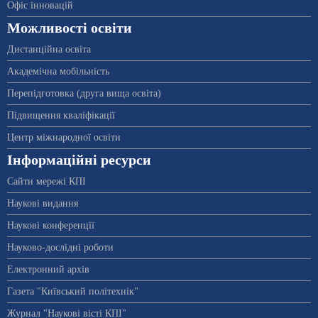
Офіс інновацій
Можливості освіти
Дистанційна освіта
Академічна мобільність
Перепідготовка (друга вища освіта)
Підвищення кваліфікації
Центр міжнародної освіти
Інформаційні ресурси
Сайти мережі КПІ
Наукові видання
Наукові конференції
Науково-дослідні роботи
Електронний архів
Газета "Київський політехнік"
Журнал "Наукові вісті КПІ"