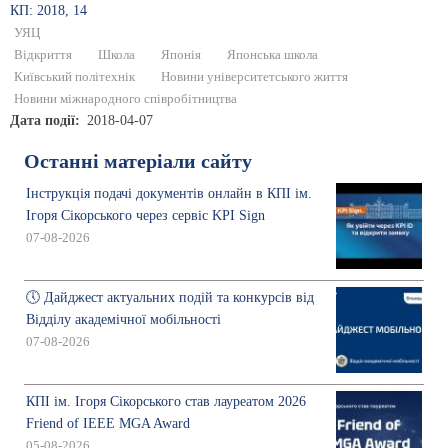
КП: 2018, 14
УЯЦ
Відкриття
Школа
Японія
Японська школа
Київський політехнік
Новини університетського життя
Новини міжнародного співробітництва
Дата події
2018-04-07
Останні матеріали сайту
Інструкція подачі документів онлайн в КПІ ім.
Ігоря Сікорського через сервіс KPI Sign
07-08-2026
🕔 Дайджест актуальних подій та конкурсів від
Відділу академічної мобільності
07-08-2026
КПІ ім. Ігоря Сікорського став лауреатом 2026
Friend of IEEE MGA Award
05-08-2026