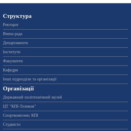
Структура
Ректорат
Вчена рада
Департаменти
Інститути
Факультети
Кафедри
Інші підрозділи та організації
Організації
Державний політехнічний музей
ЦТ “КПІ-Телеком”
Спорткомплекс КПІ
Студмісто