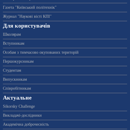
Газета "Київський політехнік"
Журнал "Наукові вісті КПІ"
Для користувачів
Школярам
Вступникам
Особам з тимчасово окупованих територій
Першокурсникам
Студентам
Випускникам
Співробітникам
Актуальне
Sikorsky Challenge
Викладачі-дослідники
Академічна доброчесність