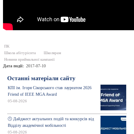
ПК
Школа абітурієнта
Школярам
Новини приймальної кампанії
Дата події
2017-07-10
Останні матеріали сайту
КПІ ім. Ігоря Сікорського став лауреатом 2026
Friend of IEEE MGA Award
05-08-2026
🕔 Дайджест актуальних подій та конкурсів від
Відділу академічної мобільності
05-08-2026