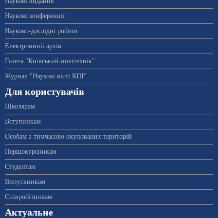
Наукові видання
Наукові конференції
Науково-дослідні роботи
Електронний архів
Газета "Київський політехнік"
Журнал "Наукові вісті КПІ"
Для користувачів
Школярам
Вступникам
Особам з тимчасово окупованих територій
Першокурсникам
Студентам
Випускникам
Співробітникам
Актуальне