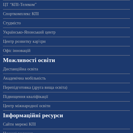
ЦТ “КПІ-Телеком”
Спорткомплекс КПІ
Студмісто
Українсько-Японський центр
Центр розвитку кар'єри
Офіс інновацій
Можливості освіти
Дистанційна освіта
Академічна мобільність
Перепідготовка (друга вища освіта)
Підвищення кваліфікації
Центр міжнародної освіти
Інформаційні ресурси
Сайти мережі КПІ