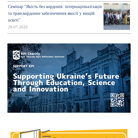
Семінар "Якість без кордонів: інтернаціоналізація
та транскордонне забезпечення якості у вищій
освіті"
28-07-2026