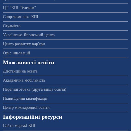
ЦТ “КПІ-Телеком”
Спорткомплекс КПІ
Студмісто
Українсько-Японський центр
Центр розвитку кар'єри
Офіс інновацій
Можливості освіти
Дистанційна освіта
Академічна мобільність
Перепідготовка (друга вища освіта)
Підвищення кваліфікації
Центр міжнародної освіти
Інформаційні ресурси
Сайти мережі КПІ