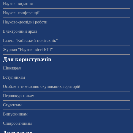
Наукові видання
Наукові конференції
Науково-дослідні роботи
Електронний архів
Газета "Київський політехнік"
Журнал "Наукові вісті КПІ"
Для користувачів
Школярам
Вступникам
Особам з тимчасово окупованих територій
Першокурсникам
Студентам
Випускникам
Співробітникам
Актуальне