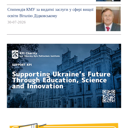
Стипендія КМУ за видатні заслуги у сфері вищої
освіти Віталію Дідковському
30-07-2026