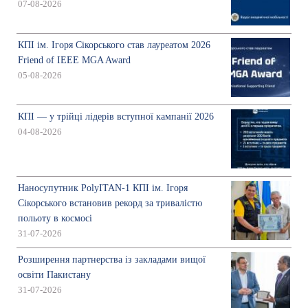
07-08-2026
КПІ ім. Ігоря Сікорського став лауреатом 2026
Friend of IEEE MGA Award
05-08-2026
КПІ — у трійці лідерів вступної кампанії 2026
04-08-2026
Наносупутник PolyITAN-1 КПІ ім. Ігоря
Сікорського встановив рекорд за тривалістю
польоту в космосі
31-07-2026
Розширення партнерства із закладами вищої
освіти Пакистану
31-07-2026