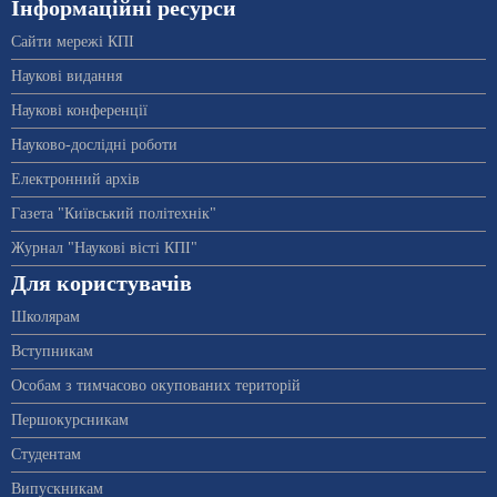
Інформаційні ресурси
Сайти мережі КПІ
Наукові видання
Наукові конференції
Науково-дослідні роботи
Електронний архів
Газета "Київський політехнік"
Журнал "Наукові вісті КПІ"
Для користувачів
Школярам
Вступникам
Особам з тимчасово окупованих територій
Першокурсникам
Студентам
Випускникам