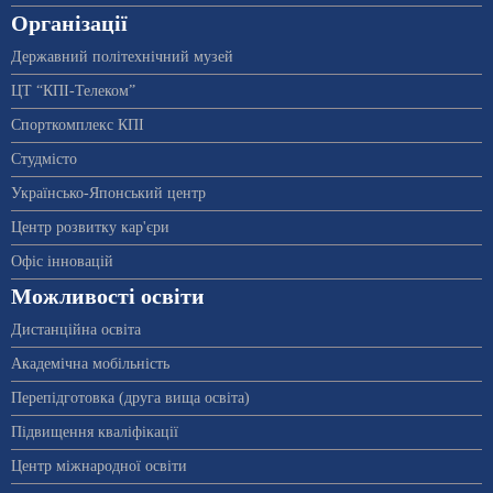
Організації
Державний політехнічний музей
ЦТ “КПІ-Телеком”
Спорткомплекс КПІ
Студмісто
Українсько-Японський центр
Центр розвитку кар'єри
Офіс інновацій
Можливості освіти
Дистанційна освіта
Академічна мобільність
Перепідготовка (друга вища освіта)
Підвищення кваліфікації
Центр міжнародної освіти