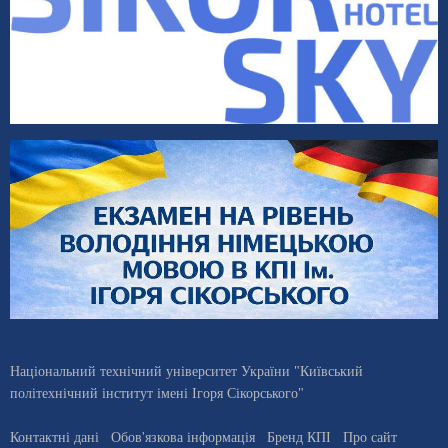
Національний технічний університет України "Київський
політехнічний інститут імені Ігоря Сікорського"
Контактні дані
Обов'язкова інформація
Бренд КПІ
Про сайт