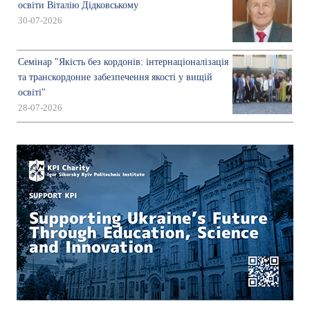
освіти Віталію Дідковському
30-07-2026
Семінар "Якість без кордонів: інтернаціоналізація
та транскордонне забезпечення якості у вищій
освіті"
28-07-2026