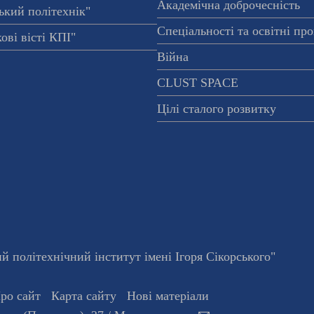
Академічна доброчесність
ький політехнік"
Спеціальності та освітні пр
ові вісті КПІ"
Війна
CLUST SPACE
Цілі сталого розвитку
 політехнічний інститут імені Ігоря Сікорського"
ро сайт
Карта сайту
Нові матеріали