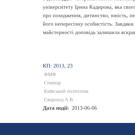
університету Ірина Кадирова, яка свог
про походження, дитинство, юність, п
його непересічну особистість. Завдяки
майстерності доповідь залишила яскрав
КП: 2013, 23
ФМФ
Семінар
Київський політехнік
Скороход А.В.
Дата події
2013-06-06