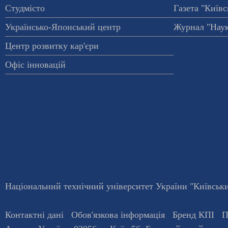
Студмісто
Газета "Київс
Українсько-Японський центр
Журнал "Наук
Центр розвитку кар'єри
Офіс інновацій
Національний технічний університет України "Київський
Контактні дані
Обов'язкова інформація
Бренд КПІ
П