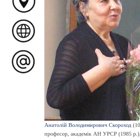
Анатолій Володимирович Скороход
(10
професор, академік АН УРСР (1985 р.),