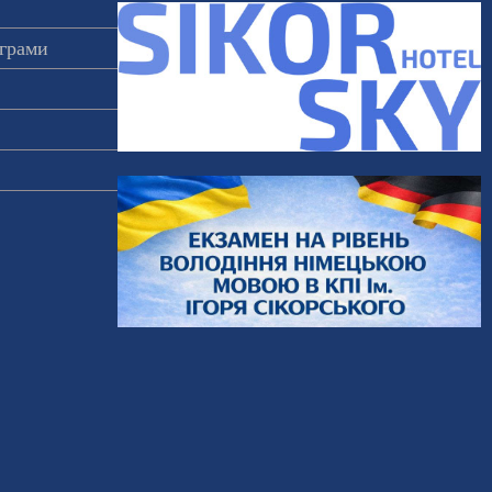
ограми