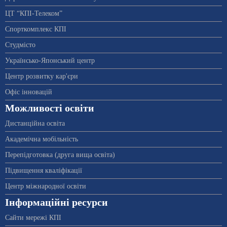
ЦТ “КПІ-Телеком”
Спорткомплекс КПІ
Студмісто
Українсько-Японський центр
Центр розвитку кар'єри
Офіс інновацій
Можливості освіти
Дистанційна освіта
Академічна мобільність
Перепідготовка (друга вища освіта)
Підвищення кваліфікації
Центр міжнародної освіти
Інформаційні ресурси
Сайти мережі КПІ