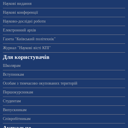
Наукові видання
Наукові конференції
Науково-дослідні роботи
Електронний архів
Газета "Київський політехнік"
Журнал "Наукові вісті КПІ"
Для користувачів
Школярам
Вступникам
Особам з тимчасово окупованих територій
Першокурсникам
Студентам
Випускникам
Співробітникам
Актуальне