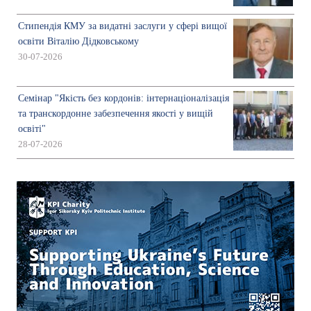
Стипендія КМУ за видатні заслуги у сфері вищої
освіти Віталію Дідковському
30-07-2026
Семінар "Якість без кордонів: інтернаціоналізація
та транскордонне забезпечення якості у вищій
освіті"
28-07-2026