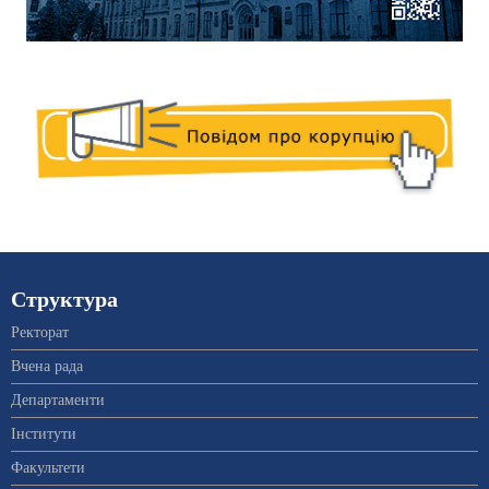
Структура
Ректорат
Вчена рада
Департаменти
Інститути
Факультети