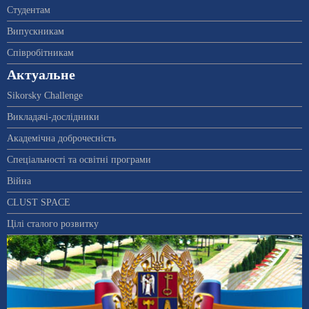
Студентам
Випускникам
Співробітникам
Актуальне
Sikorsky Challenge
Викладачі-дослідники
Академічна доброчесність
Спеціальності та освітні програми
Війна
CLUST SPACE
Цілі сталого розвитку