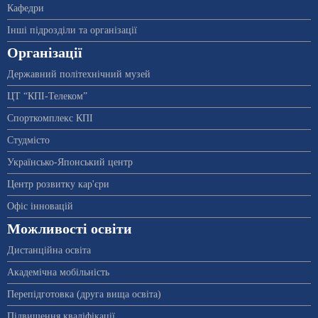
Кафедри
Інші підрозділи та організації
Організації
Державний політехнічний музей
ЦТ “КПІ-Телеком”
Спорткомплекс КПІ
Студмісто
Українсько-Японський центр
Центр розвитку кар'єри
Офіс інновацій
Можливості освіти
Дистанційна освіта
Академічна мобільність
Перепідготовка (друга вища освіта)
Підвищення кваліфікації