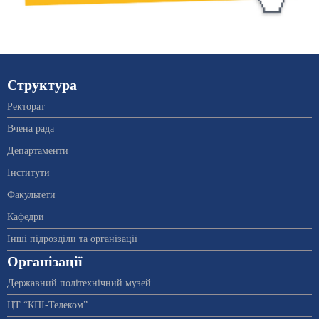
Структура
Ректорат
Вчена рада
Департаменти
Інститути
Факультети
Кафедри
Інші підрозділи та організації
Організації
Державний політехнічний музей
ЦТ “КПІ-Телеком”