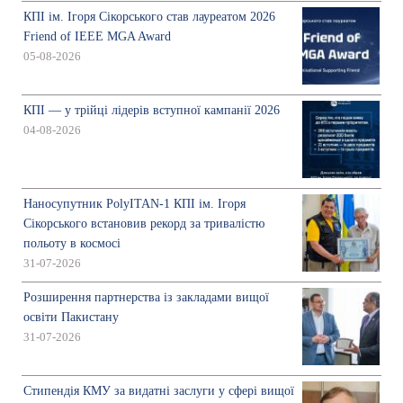
КПІ ім. Ігоря Сікорського став лауреатом 2026
Friend of IEEE MGA Award
05-08-2026
КПІ — у трійці лідерів вступної кампанії 2026
04-08-2026
Наносупутник PolyITAN-1 КПІ ім. Ігоря
Сікорського встановив рекорд за тривалістю
польоту в космосі
31-07-2026
Розширення партнерства із закладами вищої
освіти Пакистану
31-07-2026
Стипендія КМУ за видатні заслуги у сфері вищої