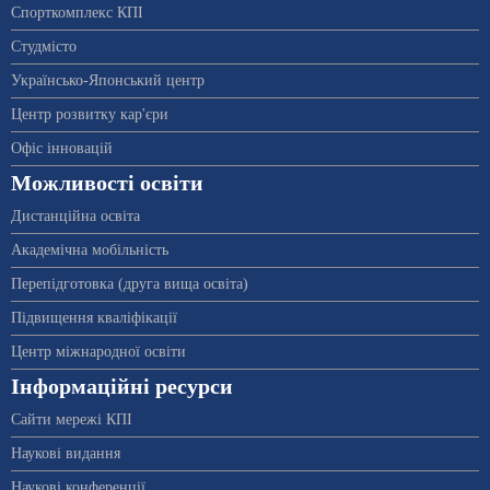
Спорткомплекс КПІ
Студмісто
Українсько-Японський центр
Центр розвитку кар'єри
Офіс інновацій
Можливості освіти
Дистанційна освіта
Академічна мобільність
Перепідготовка (друга вища освіта)
Підвищення кваліфікації
Центр міжнародної освіти
Інформаційні ресурси
Сайти мережі КПІ
Наукові видання
Наукові конференції