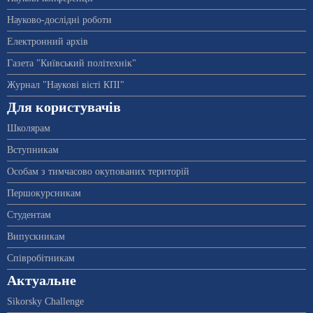
Науково-дослідні роботи
Електронний архів
Газета "Київський політехнік"
Журнал "Наукові вісті КПІ"
Для користувачів
Школярам
Вступникам
Особам з тимчасово окупованих територій
Першокурсникам
Студентам
Випускникам
Співробітникам
Актуальне
Sikorsky Challenge