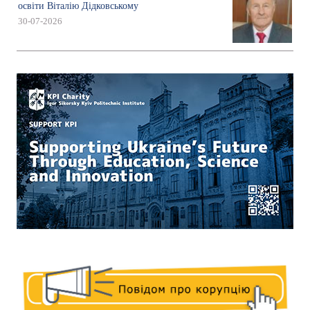
освіти Віталію Дідковському
30-07-2026