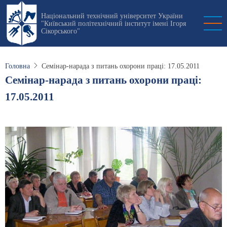
Перейти
Національний технічний університет України
до
"Київський політехнічний інститут імені Ігоря
основного
Сікорського"
вмісту
Головна
Семінар-нарада з питань охорони праці: 17.05.2011
Семінар-нарада з питань охорони праці:
17.05.2011