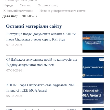
Адміністративна робота
Нарада
Семінар
Охорона праці
Київський політехнік
Новини університетського життя
Дата події
2011-05-17
Останні матеріали сайту
Інструкція подачі документів онлайн в КПІ ім.
Ігоря Сікорського через сервіс KPI Sign
07-08-2026
🕔 Дайджест актуальних подій та конкурсів від
Відділу академічної мобільності
07-08-2026
КПІ ім. Ігоря Сікорського став лауреатом 2026
Friend of IEEE MGA Award
05-08-2026