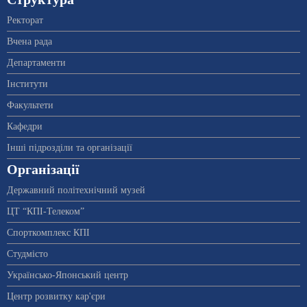
Ректорат
Вчена рада
Департаменти
Інститути
Факультети
Кафедри
Інші підрозділи та організації
Організації
Державний політехнічний музей
ЦТ “КПІ-Телеком”
Спорткомплекс КПІ
Студмісто
Українсько-Японський центр
Центр розвитку кар'єри