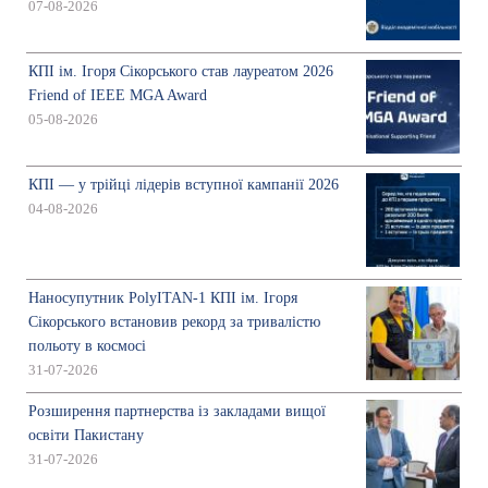
07-08-2026
КПІ ім. Ігоря Сікорського став лауреатом 2026
Friend of IEEE MGA Award
05-08-2026
КПІ — у трійці лідерів вступної кампанії 2026
04-08-2026
Наносупутник PolyITAN-1 КПІ ім. Ігоря
Сікорського встановив рекорд за тривалістю
польоту в космосі
31-07-2026
Розширення партнерства із закладами вищої
освіти Пакистану
31-07-2026