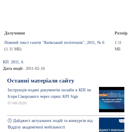
Долучення
Розмір
Повний текст газети "Київський політехнік", 2011, № 6
1.11
(1.11 МБ)
МБ
КП: 2011, 6
Дата події
2011-02-16
Останні матеріали сайту
Інструкція подачі документів онлайн в КПІ ім.
Ігоря Сікорського через сервіс KPI Sign
07-08-2026
🕔 Дайджест актуальних подій та конкурсів від
Відділу академічної мобільності