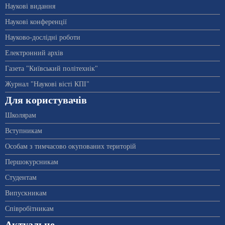
Наукові видання
Наукові конференції
Науково-дослідні роботи
Електронний архів
Газета "Київський політехнік"
Журнал "Наукові вісті КПІ"
Для користувачів
Школярам
Вступникам
Особам з тимчасово окупованих територій
Першокурсникам
Студентам
Випускникам
Співробітникам
Актуальне