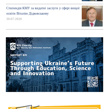
Стипендія КМУ за видатні заслуги у сфері вищої
освіти Віталію Дідковському
30-07-2026