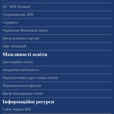
ЦТ “КПІ-Телеком”
Спорткомплекс КПІ
Студмісто
Українсько-Японський центр
Центр розвитку кар'єри
Офіс інновацій
Можливості освіти
Дистанційна освіта
Академічна мобільність
Перепідготовка (друга вища освіта)
Підвищення кваліфікації
Центр міжнародної освіти
Інформаційні ресурси
Сайти мережі КПІ