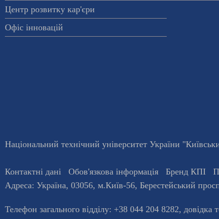
Центр розвитку кар'єри
Офіс інновацій
Національний технічний університет України "Київський
Контактні дані
Обов'язкова інформація
Бренд КПІ
П
Адреса:
Україна
,
03056
, м.
Київ
-56,
Берестейський просп
Телефон загального відділу:
+38 044 204 8282
, довiдка 