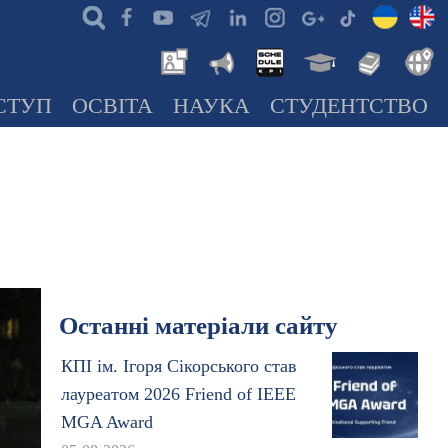
СТУП
ОСВІТА
НАУКА
СТУДЕНТСТВО
Останні матеріали сайту
КПІ ім. Ігоря Сікорського став
лауреатом 2026 Friend of IEEE
MGA Award