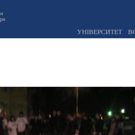
ни
оря
УНІВЕРСИТЕТ
В