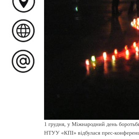
1 грудня, у Міжнародний день бороть
НТУУ «КПІ» відбулася прес-конференці