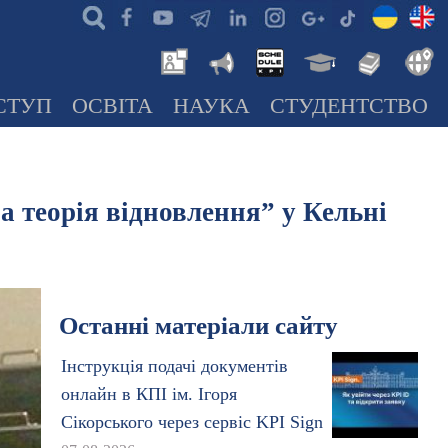
СТУП
ОСВІТА
НАУКА
СТУДЕНТСТВО
 теорія відновлення” у Кельні
Останні матеріали сайту
Інструкція подачі документів
онлайн в КПІ ім. Ігоря
Сікорського через сервіс KPI Sign