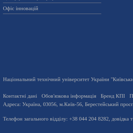
Офіс інновацій
Національний технічний університет України "Київський
Контактні дані
Обов'язкова інформація
Бренд КПІ
П
Адреса:
Україна
,
03056
, м.
Київ
-56,
Берестейський просп
Телефон загального відділу:
+38 044 204 8282
, довiдка 