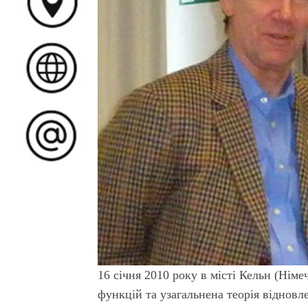
16 січня 2010 року в місті Кельн (Нім
функцій та узагальнена теорія відновл