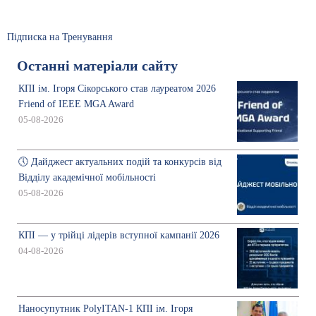
Підписка на Тренування
Останні матеріали сайту
КПІ ім. Ігоря Сікорського став лауреатом 2026
Friend of IEEE MGA Award
05-08-2026
🕔 Дайджест актуальних подій та конкурсів від
Відділу академічної мобільності
05-08-2026
КПІ — у трійці лідерів вступної кампанії 2026
04-08-2026
Наносупутник PolyITAN-1 КПІ ім. Ігоря