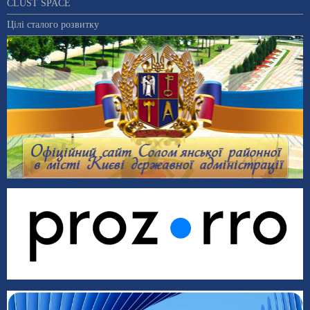
CLUST SPACE
Цілі сталого розвитку