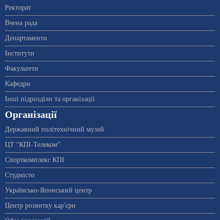
Ректорат
Вчена рада
Департаменти
Інститути
Факультети
Кафедри
Інші підрозділи та організації
Організації
Державний політехнічний музей
ЦТ “КПІ-Телеком”
Спорткомплекс КПІ
Студмісто
Українсько-Японський центр
Центр розвитку кар'єри