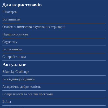
Для користувачів
Школярам
Вступникам
Особам з тимчасово окупованих територій
Першокурсникам
Студентам
Випускникам
Співробітникам
Актуальне
Sikorsky Challenge
Викладачі-дослідники
Академічна доброчесність
Спеціальності та освітні програми
Війна