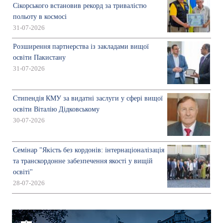
Сікорського встановив рекорд за тривалістю
польоту в космосі
31-07-2026
Розширення партнерства із закладами вищої
освіти Пакистану
31-07-2026
Стипендія КМУ за видатні заслуги у сфері вищої
освіти Віталію Дідковському
30-07-2026
Семінар "Якість без кордонів: інтернаціоналізація
та транскордонне забезпечення якості у вищій
освіті"
28-07-2026