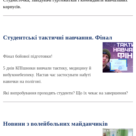
Студмістечка, завідувачі гуртожитків і коменданти навчальних
корпусів.
Студентські тактичні навчання. Фінал
Фінал бойової підготовки!
5 днів КПІшники вивчали тактику, медицину й
вибухонебезпеку. Настав час застосувати набуті
навички на полігоні.
Які випробування проходять студенти? Що їх чекає на завершення?
Новини з волейбольних майданчиків