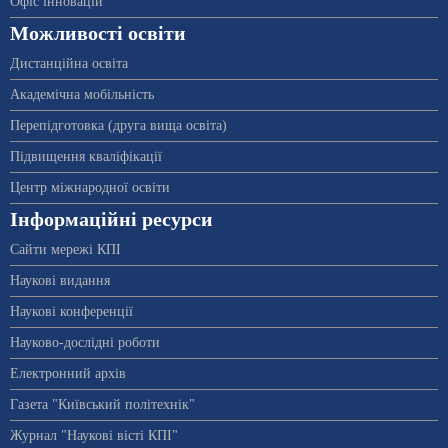
Офіс інновацій
Можливості освіти
Дистанційна освіта
Академічна мобільність
Перепідготовка (друга вища освіта)
Підвищення кваліфікації
Центр міжнародної освіти
Інформаційні ресурси
Сайти мережі КПІ
Наукові видання
Наукові конференції
Науково-дослідні роботи
Електронний архів
Газета "Київський політехнік"
Журнал "Наукові вісті КПІ"