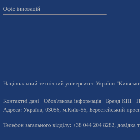
Офіс інновацій
Національний технічний університет України "Київський
Контактні дані
Обов'язкова інформація
Бренд КПІ
П
Адреса:
Україна
,
03056
, м.
Київ
-56,
Берестейський просп
Телефон загального відділу:
+38 044 204 8282
, довiдка 