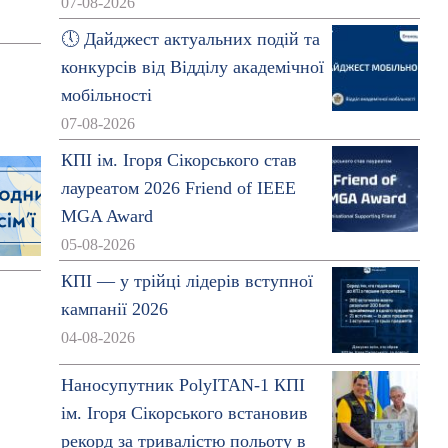
07-08-2026
🕔 Дайджест актуальних подій та
конкурсів від Відділу академічної
мобільності
07-08-2026
КПІ ім. Ігоря Сікорського став
лауреатом 2026 Friend of IEEE
MGA Award
05-08-2026
КПІ — у трійці лідерів вступної
кампанії 2026
04-08-2026
Наносупутник PolyITAN-1 КПІ
ім. Ігоря Сікорського встановив
рекорд за тривалістю польоту в