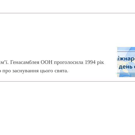
сім’ї. Генасамблея ООН проголосила 1994 рік
 про заснування цього свята.