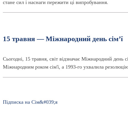
стане сил і наснаги пережити ці випробування.
15 травня — Міжнародний день сімʼї
Сьогодні, 15 травня, світ відзначає Міжнародний день 
Міжнародним роком сім'ї, а 1993-го ухвалила резолюцію
Підписка на Сім&#039;я