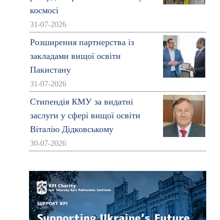
космосі
31-07-2026
Розширення партнерства із
закладами вищої освіти
Пакистану
31-07-2026
Стипендія КМУ за видатні
заслуги у сфері вищої освіти
Віталію Дідковському
30-07-2026