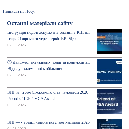
Підписка на Побут
Останні матеріали сайту
Інструкція подачі документів онлайн в КПІ ім.
Ігоря Сікорського через сервіс KPI Sign
07-08-2026
🕔 Дайджест актуальних подій та конкурсів від
Відділу академічної мобільності
07-08-2026
КПІ ім. Ігоря Сікорського став лауреатом 2026
Friend of IEEE MGA Award
05-08-2026
КПІ — у трійці лідерів вступної кампанії 2026
04-08-2026