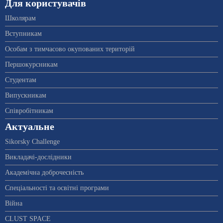
Для користувачів
Школярам
Вступникам
Особам з тимчасово окупованих територій
Першокурсникам
Студентам
Випускникам
Співробітникам
Актуальне
Sikorsky Challenge
Викладачі-дослідники
Академічна доброчесність
Спеціальності та освітні програми
Війна
CLUST SPACE