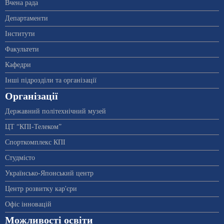
Вчена рада
Департаменти
Інститути
Факультети
Кафедри
Інші підрозділи та організації
Організації
Державний політехнічний музей
ЦТ “КПІ-Телеком”
Спорткомплекс КПІ
Студмісто
Українсько-Японський центр
Центр розвитку кар'єри
Офіс інновацій
Можливості освіти