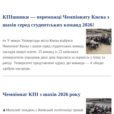
КПІшники — переможці Чемпіонату Києва з
шахів серед студентських команд 2026!
📜 У межах Універсіади міста Києва відбувся
Чемпіонат Києва з шахів серед студентських команд
закладів вищої освіти. 25 команд із 22 київських
університетів упродовж двох днів боролися за першість у бліці та
рапіді. Університет представляли одразу дві команди — й обидві
здобули нагороди.
Чемпіонат КПІ з шахів 2026 року
♟Минулий тиждень у Київській політехніці тривав