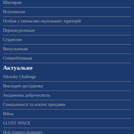
Школярам
Вступникам
Особам з тимчасово окупованих територій
Першокурсникам
Студентам
Випускникам
Співробітникам
Актуальне
Sikorsky Challenge
Викладачі-дослідники
Академічна доброчесність
Спеціальності та освітні програми
Війна
CLUST SPACE
Цілі сталого розвитку