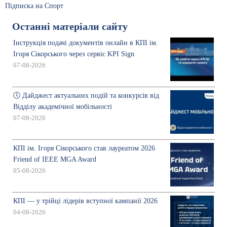
Підписка на Спорт
Останні матеріали сайту
Інструкція подачі документів онлайн в КПІ ім.
Ігоря Сікорського через сервіс KPI Sign
07-08-2026
🕔 Дайджест актуальних подій та конкурсів від
Відділу академічної мобільності
07-08-2026
КПІ ім. Ігоря Сікорського став лауреатом 2026
Friend of IEEE MGA Award
05-08-2026
КПІ — у трійці лідерів вступної кампанії 2026
04-08-2026