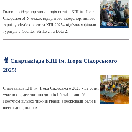
Головна кіберспортивна подія осені в КПІ ім. Ігоря
Сікорського! У межах відкритого кіберспортивного
турніру «Кубок ректора КПІ 2025» відбулися фінали
турнірів з Counter-Strike 2 та Dota 2.
🎥 Спартакіада КПІ ім. Ігоря Сікорського
2025!
Спартакіада КПІ ім. Ігоря Сікорського 2025 - це сотні
учасників, десятки поєдинків і безліч емоцій!
Протягом кількох тижнів гравці виборювали бали в
шести дисциплінах: