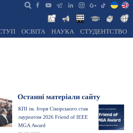
СТУП
ОСВІТА
НАУКА
СТУДЕНТСТВО
Останні матеріали сайту
КПІ ім. Ігоря Сікорського став
лауреатом 2026 Friend of IEEE
MGA Award