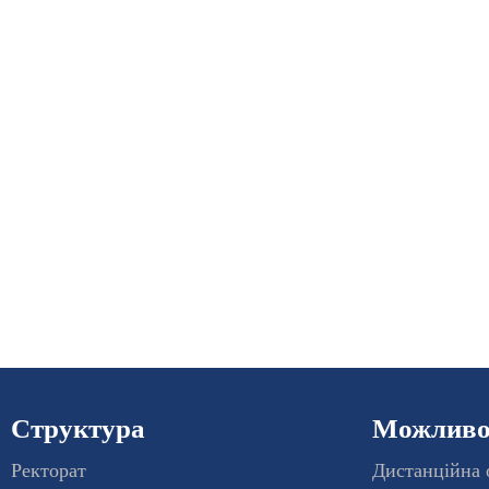
Структура
Можливос
Ректорат
Дистанційна 