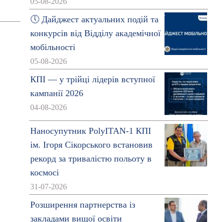
05-08-2026
🕔 Дайджест актуальних подій та
конкурсів від Відділу академічної
мобільності
05-08-2026
КПІ — у трійці лідерів вступної
кампанії 2026
04-08-2026
Наносупутник PolyITAN-1 КПІ
ім. Ігоря Сікорського встановив
рекорд за тривалістю польоту в
космосі
31-07-2026
Розширення партнерства із
закладами вищої освіти