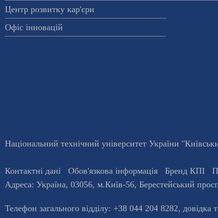
Центр розвитку кар'єри
Офіс інновацій
Національний технічний університет України "Київський
Контактні дані
Обов'язкова інформація
Бренд КПІ
П
Адреса:
Україна
,
03056
, м.
Київ
-56,
Берестейський просп
Телефон загального відділу:
+38 044 204 8282
, довiдка 