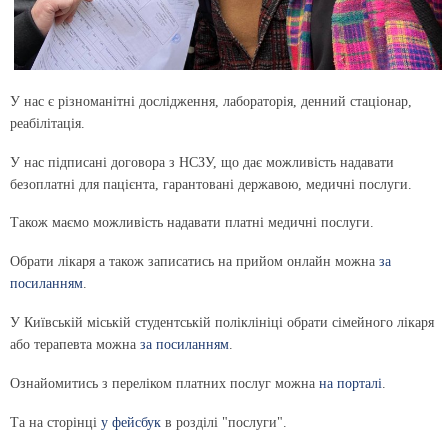
У нас є різноманітні дослідження, лабораторія, денний стаціонар,
реабілітація.
У нас підписані договора з НСЗУ, що дає можливість надавати
безоплатні для пацієнта, гарантовані державою, медичні послуги.
Також маємо можливість надавати платні медичні послуги.
Обрати лікаря а також записатись на прийом онлайн можна
за
посиланням
.
У Київській міській студентській поліклініці обрати сімейного лікаря
або терапевта можна
за посиланням
.
Ознайомитись з переліком платних послуг можна
на порталі
.
Та на сторінці
у фейсбук
в розділі "послуги".