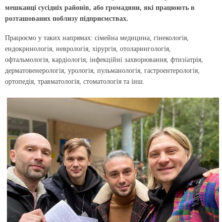
мешканці сусідніх районів, або громадяни, які працюють в
розташованих поблизу підприємствах.
Працюємо у таких напрямах: сімейна медицина, гінекологія,
ендокринологія, неврологія, хірургія, отоларингологія,
офтальмологія, кардіологія, інфекційні захворювання, фтизіатрія,
дерматовенерологія, урологія, пульманологія, гастроентерологія,
ортопедія, травматологія, стоматологія та інш.