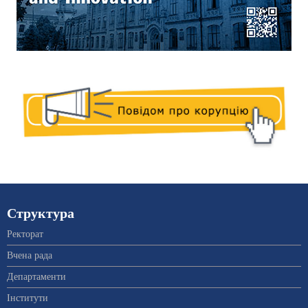
Структура
Ректорат
Вчена рада
Департаменти
Інститути