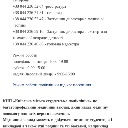
Телефони:
+38 044 236 32 04 -реєстратура
+38 044 236 21 81 - секретар
+38 044 236 52 47 - Заступник директора з медичної
частини
+38 044 236 59 10 - Заступник директора з експертизи
тимчасової непрацездатності
+38 044 236 40 86 - головна медсестра
Режим роботи:
понеділок-п'ятниця - 8:00-19:00
субота - 9:00-15:00
неділя (черговий лікар) - 9:00-15:00
Режим роботи поліклініки під час поселення
КНП «Київська міська студентська поліклініка» це
багатопрофільний медичний заклад, який надає медичну
допомогу для всіх верств населення.
Медичний заклад можуть відвідувати не лише студенти, а і
викладачі а також їхні родини та усі бажаючі, наприклад