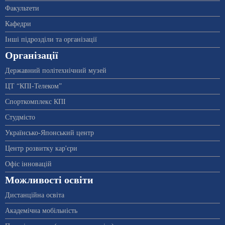
Факультети
Кафедри
Інші підрозділи та організації
Організації
Державний політехнічний музей
ЦТ “КПІ-Телеком”
Спорткомплекс КПІ
Студмісто
Українсько-Японський центр
Центр розвитку кар'єри
Офіс інновацій
Можливості освіти
Дистанційна освіта
Академічна мобільність