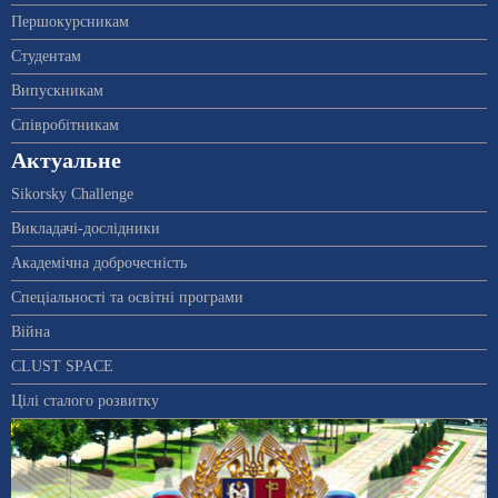
Першокурсникам
Студентам
Випускникам
Співробітникам
Актуальне
Sikorsky Challenge
Викладачі-дослідники
Академічна доброчесність
Спеціальності та освітні програми
Війна
CLUST SPACE
Цілі сталого розвитку