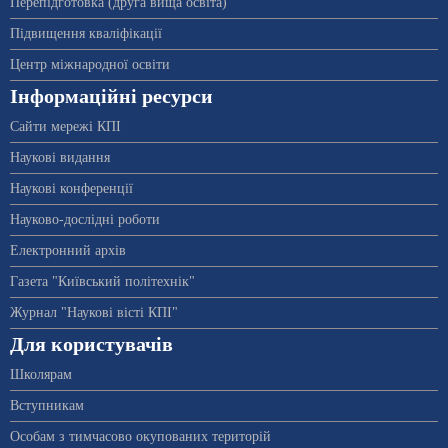
Перепідготовка (друга вища освіта)
Підвищення кваліфікації
Центр міжнародної освіти
Інформаційні ресурси
Сайти мережі КПІ
Наукові видання
Наукові конференції
Науково-дослідні роботи
Електронний архів
Газета "Київський політехнік"
Журнал "Наукові вісті КПІ"
Для користувачів
Школярам
Вступникам
Особам з тимчасово окупованих територій