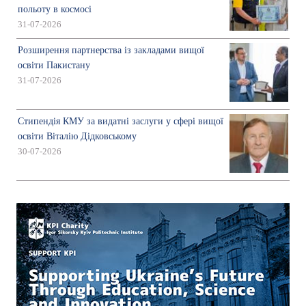
польоту в космосі
31-07-2026
Розширення партнерства із закладами вищої
освіти Пакистану
31-07-2026
Стипендія КМУ за видатні заслуги у сфері вищої
освіти Віталію Дідковському
30-07-2026