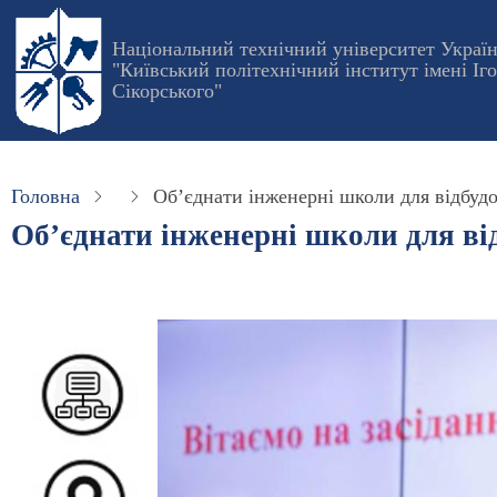
Перейти
до
Національний технічний університет Украї
"Київський політехнічний інститут імені Іг
основного
Сікорського"
вмісту
Головна
Об’єднати інженерні школи для відбуд
Об’єднати інженерні школи для ві