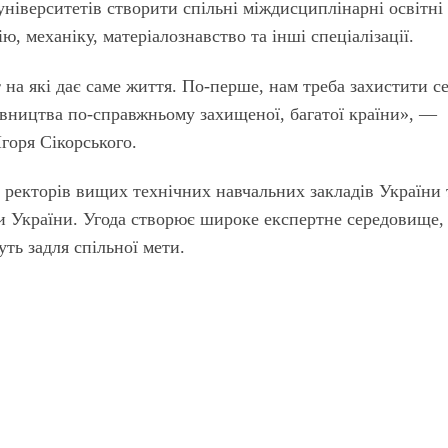
університетів створити спільні міждисциплінарні освітні
, механіку, матеріалознавство та інші спеціалізації.
на які дає саме життя. По-перше, нам треба захистити се
івництва по-справжньому захищеної, багатої країни», —
горя Сікорського.
 ректорів вищих технічних навчальних закладів України 
ти України. Угода створює широке експертне середовище,
ть задля спільної мети.