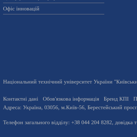
Офіс інновацій
Національний технічний університет України "Київський
Контактні дані
Обов'язкова інформація
Бренд КПІ
П
Адреса:
Україна
,
03056
, м.
Київ
-56,
Берестейський просп
Телефон загального відділу:
+38 044 204 8282
, довiдка 