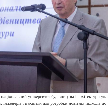
й національний університет будівництва і архітектури ук
, інженерів та освітян для розробки новітніх підходів до